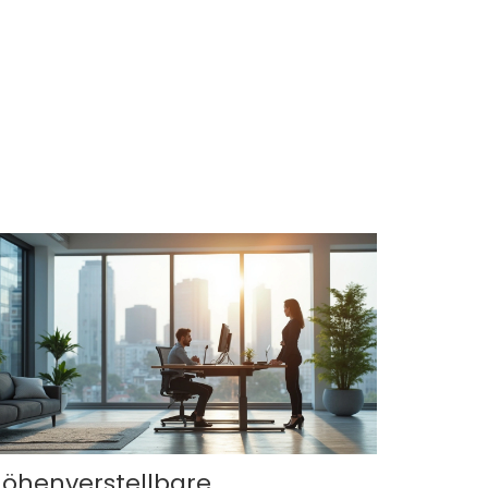
öhenverstellbare