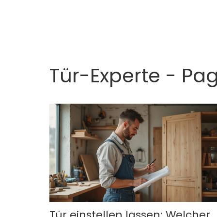
Tür-Experte - Pa
Tür einstellen lassen: Welcher