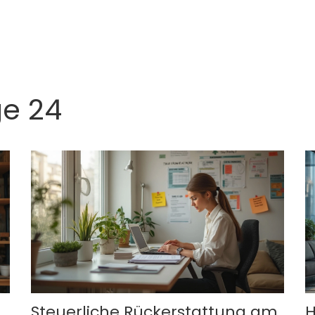
ge 24
Steuerliche Rückerstattung am
H