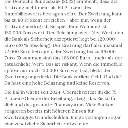
Die Deutsche Bundesbank (2022) empfiehlt, dass der
Erstrang nicht mehr als 60 Prozent des
Immobilienwerts betragen sollte. Der Zweitrang kann
bis zu 80 Prozent erreichen - aber nur, wenn der
Erstrang niedrig ist. Beispiel: Eine Wohnung ist
150.000 Euro wert. Der Beleihungswert (der Wert, den
die Bank als Sicherheit akzeptiert) liegt bei 120.000
Euro (20 % Abschlag). Der Erstrang darf also maximal
72.000 Euro betragen, der Zweitrang bis zu 96.000
Euro. Zusammen sind das 168.000 Euro - mehr als der
tatsächliche Wert. Das ist riskant. Wenn die Immobilie
später nur noch 130.000 Euro wert ist, bleibt der
Zweitrang ungedeckt. Die Bank verliert Geld. Und du?
Du hast eine hohe Belastung und keine Reserven.
Die BaFin warnt seit 2024: Überschreitest du die 75-
Prozent-Grenze der Beleihung, steigt das Risiko für
dich und das gesamte Finanzsystem. Viele Banken
reagieren bereits mit höheren Zinsen für
Zweitrangige Grundschulden. Einige verlangen sogar
eine zusätzliche Sicherheit - etwa eine