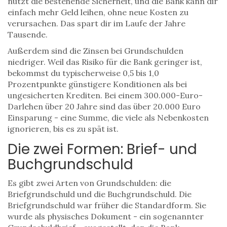
nutzt die bestehende Sicherheit, und die Bank kann dir
einfach mehr Geld leihen, ohne neue Kosten zu
verursachen. Das spart dir im Laufe der Jahre
Tausende.
Außerdem sind die Zinsen bei Grundschulden
niedriger. Weil das Risiko für die Bank geringer ist,
bekommst du typischerweise 0,5 bis 1,0
Prozentpunkte günstigere Konditionen als bei
ungesicherten Krediten. Bei einem 300.000-Euro-
Darlehen über 20 Jahre sind das über 20.000 Euro
Einsparung - eine Summe, die viele als Nebenkosten
ignorieren, bis es zu spät ist.
Die zwei Formen: Brief- und
Buchgrundschuld
Es gibt zwei Arten von Grundschulden: die
Briefgrundschuld und die Buchgrundschuld. Die
Briefgrundschuld war früher die Standardform. Sie
wurde als physisches Dokument - ein sogenannter