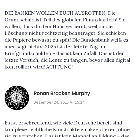
DIE BANKEN WOLLEN EUCH AUSROTTEN! Die
Grundschuld ist Teil des globalen Finanzkartells! Sie
wollen, dass du dein Haus verlierst, weil du die
Löschung nicht rechtzeitig beantragst! Sie schicken
die Papiere bewusst zu spät! Die Bundesbank weiß es,
aber sagt nichts! 2025 ist der letzte Tag für
Briefgrundschulden – das ist kein Zufall! Das ist der
letzte Versuch, die Leute zu fangen, bevor alles digital
kontrolliert wird! ACHTUNG!
Ronan Bracken Murphy
Dezember 24, 2025 AT 15:24
Es ist erschreckend, wie viele Deutsche bereit sind,
komplexe rechtliche Konstrukte zu akzeptieren, ohne
sie zu verstehen. Das ist kein Mangel an Bildung – das