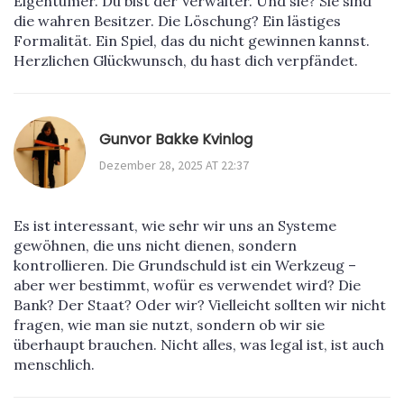
Eigentümer. Du bist der Verwalter. Und sie? Sie sind
die wahren Besitzer. Die Löschung? Ein lästiges
Formalität. Ein Spiel, das du nicht gewinnen kannst.
Herzlichen Glückwunsch, du hast dich verpfändet.
Gunvor Bakke Kvinlog
Dezember 28, 2025 AT 22:37
Es ist interessant, wie sehr wir uns an Systeme
gewöhnen, die uns nicht dienen, sondern
kontrollieren. Die Grundschuld ist ein Werkzeug –
aber wer bestimmt, wofür es verwendet wird? Die
Bank? Der Staat? Oder wir? Vielleicht sollten wir nicht
fragen, wie man sie nutzt, sondern ob wir sie
überhaupt brauchen. Nicht alles, was legal ist, ist auch
menschlich.