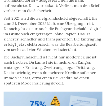
Grundschuldbrief - ausgestellt, den die Bank
aufbewahrte. Das war riskant: Verliert man den Brief,
verliert man die Sicherheit.
Seit 2021 wird die Briefgrundschuld abgeschafft. Bis
zum 31. Dezember 2025 läuft eine Übergangsfrist.
Danach gibt es nur noch die Buchgrundschuld - digital,
im Grundbuch eingetragen, ohne Papier. Das ist
sicherer, schneller und transparenter. Die Eintragung
erfolgt jetzt elektronisch, was die Bearbeitungszeit
von sechs auf vier Wochen reduziert hat.
Die Buchgrundschuld ist nicht nur moderner, sie ist
auch flexibler. Du kannst sie in mehreren Rängen
eintragen - Erstrang, Zweitrang, sogar Drittrang.
Das ist wichtig, wenn du mehrere Kredite auf einer
Immobilie hast, etwa einen Baukredit und einen
späteren Modernisierungskredit.