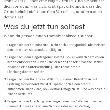
kein Gesetz - aber eine kluge Grenze. Und sie schützt
dich vor dem, was viele erst spät erkennen: dass die
Grundschuld nicht nur dein Vorteil ist, sondern auch
deine Last.
Was du jetzt tun solltest
Wenn du gerade einen Immobilienkredit suchst:
Frage nach der Grundschuld - nicht nach der Hypothek. Die meisten
Banken bieten sie standardmäßig an.
Frage nach dem eingetragenen Betrag. Soll er wirklich dem vollen
Kredit entsprechen? Oder kann er niedriger sein? Manche Banken
erlauben eine Unterverbeitung - das reduziert die
Löschungskosten später.
Frage nach der Rangfolge. Willst du nur einen Kredit? Dann ist
Erstrang ausreichend. Willst du später noch einen Kredit
aufnehmen? Dann kläre, ob Zweitrang möglich ist - und was das für
Zinsen bedeutet.
Frage nach der Löschung. Wie lange dauert sie? Wer kümmert sich
darum? Und was kostet sie? Schreibe das in den Vertrag.