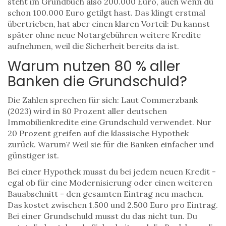
steht im Grundbuch also 200.000 Euro, auch wenn du
schon 100.000 Euro getilgt hast. Das klingt erstmal
übertrieben, hat aber einen klaren Vorteil: Du kannst
später ohne neue Notargebühren weitere Kredite
aufnehmen, weil die Sicherheit bereits da ist.
Warum nutzen 80 % aller
Banken die Grundschuld?
Die Zahlen sprechen für sich: Laut Commerzbank
(2023) wird in 80 Prozent aller deutschen
Immobilienkredite eine Grundschuld verwendet. Nur
20 Prozent greifen auf die klassische Hypothek
zurück. Warum? Weil sie für die Banken einfacher und
günstiger ist.
Bei einer Hypothek musst du bei jedem neuen Kredit -
egal ob für eine Modernisierung oder einen weiteren
Bauabschnitt - den gesamten Eintrag neu machen.
Das kostet zwischen 1.500 und 2.500 Euro pro Eintrag.
Bei einer Grundschuld musst du das nicht tun. Du