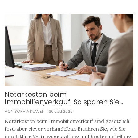
Notarkosten beim
Immobilienverkauf: So sparen Sie
Gebühren (2026)
VON SOPHIA KLAVEN
30 JULI 2026
Notarkosten beim Immobilienverkauf sind gesetzlich
fest, aber clever verhandelbar. Erfahren Sie, wie Sie
durch klare Vertragsgestaltung und Kostenaufteilung