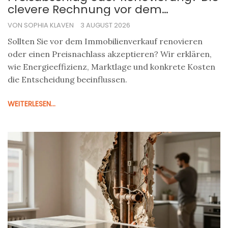
clevere Rechnung vor dem
Immobilienverkauf
VON SOPHIA KLAVEN
3 AUGUST 2026
Sollten Sie vor dem Immobilienverkauf renovieren
oder einen Preisnachlass akzeptieren? Wir erklären,
wie Energieeffizienz, Marktlage und konkrete Kosten
die Entscheidung beeinflussen.
WEITERLESEN...