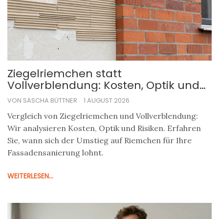
Ziegelriemchen statt
Vollverblendung: Kosten, Optik und
Risiken im Vergleich
VON SASCHA BÜTTNER
1 AUGUST 2026
Vergleich von Ziegelriemchen und Vollverblendung:
Wir analysieren Kosten, Optik und Risiken. Erfahren
Sie, wann sich der Umstieg auf Riemchen für Ihre
Fassadensanierung lohnt.
WEITERLESEN...