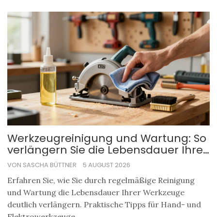
Werkzeugreinigung und Wartung: So
verlängern Sie die Lebensdauer Ihrer
Werkzeuge
VON SASCHA BÜTTNER
5 AUGUST 2026
Erfahren Sie, wie Sie durch regelmäßige Reinigung
und Wartung die Lebensdauer Ihrer Werkzeuge
deutlich verlängern. Praktische Tipps für Hand- und
Elektrowerkzeuge.