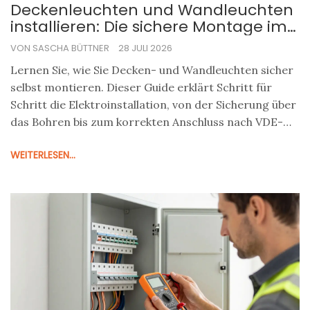
Deckenleuchten und Wandleuchten
installieren: Die sichere Montage im
Wohnbereich
VON SASCHA BÜTTNER
28 JULI 2026
Lernen Sie, wie Sie Decken- und Wandleuchten sicher
selbst montieren. Dieser Guide erklärt Schritt für
Schritt die Elektroinstallation, von der Sicherung über
das Bohren bis zum korrekten Anschluss nach VDE-
Norm.
WEITERLESEN...