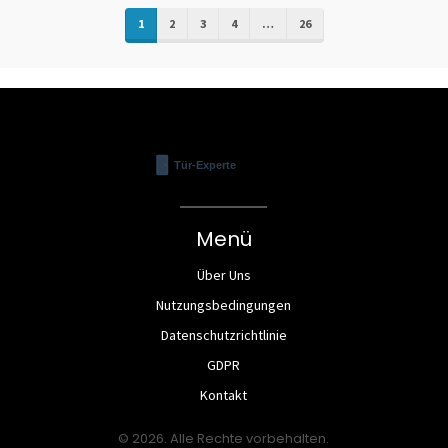
1
2
3
4
…
26
Menü
Über Uns
Nutzungsbedingungen
Datenschutzrichtlinie
GDPR
Kontakt
© 2026. Alle Rechte vorbehalten.