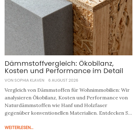
Dämmstoffvergleich: Ökobilanz,
Kosten und Performance im Detail
VON SOPHIA KLAVEN
6 AUGUST 2026
Vergleich von Dämmstoffen für Wohnimmobilien: Wir
analysieren Ökobilanz, Kosten und Performance von
Naturdämmstoffen wie Hanf und Holzfaser
gegenüber konventionellen Materialien. Entdecken Sie
die besten Optionen für eine nachhaltige Sanierung.
WEITERLESEN...