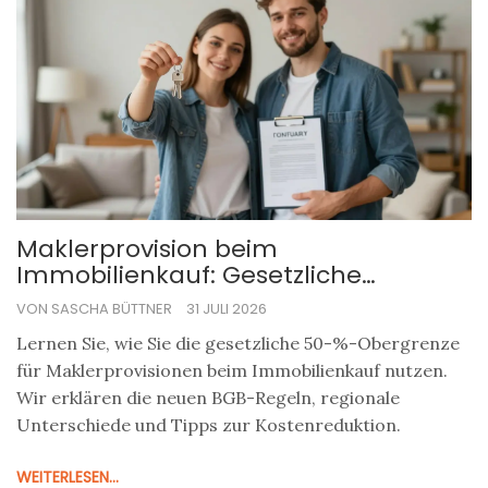
Maklerprovision beim
Immobilienkauf: Gesetzliche
Obergrenzen und 50%-Regel nutzen
VON SASCHA BÜTTNER
31 JULI 2026
Lernen Sie, wie Sie die gesetzliche 50-%-Obergrenze
für Maklerprovisionen beim Immobilienkauf nutzen.
Wir erklären die neuen BGB-Regeln, regionale
Unterschiede und Tipps zur Kostenreduktion.
WEITERLESEN...