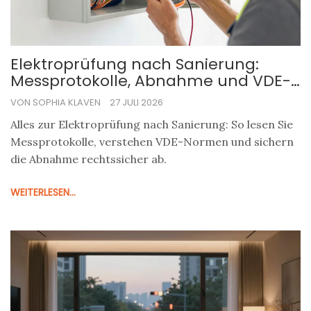
Elektroprüfung nach Sanierung:
Messprotokolle, Abnahme und VDE-
Normen
VON SOPHIA KLAVEN
27 JULI 2026
Alles zur Elektroprüfung nach Sanierung: So lesen Sie
Messprotokolle, verstehen VDE-Normen und sichern
die Abnahme rechtssicher ab.
WEITERLESEN...