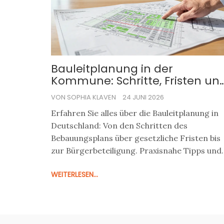
Bauleitplanung in der
Kommune: Schritte, Fristen un
Mitwirkung im Überblick
VON SOPHIA KLAVEN
24 JUNI 2026
Erfahren Sie alles über die Bauleitplanung in
Deutschland: Von den Schritten des
Bebauungsplans über gesetzliche Fristen bis
zur Bürgerbeteiligung. Praxisnahe Tipps und
aktuelle Reformen.
WEITERLESEN...