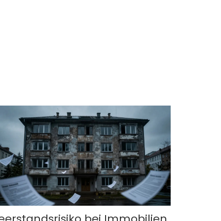
eerstandsrisiko bei Immobilien