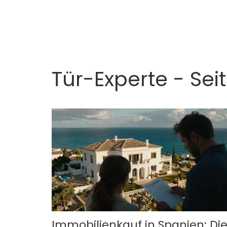
Tür-Experte - Sei
Immobilienkauf in Spanien: Di