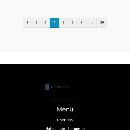
1
2
3
4
5
6
7
…
26
Menü
Über Uns
Nutzungsbedingungen