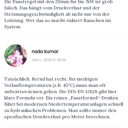
Die Faustregel mit den 20mm für bis 7kW ist grob
falsch. Das hängt vom Druckverlust und der
Strömungsgeschwindigkeit ab nicht nur von der
Leistung. Wer das so macht riskiert Rauschen im
System.
nada kumar
Juni 1, 2026 AT 08:04
Tatsächlich, Bernd hat recht. Bei niedrigen
Vorlauftemperaturen (z.B. 45°C) muss man oft
aufwärtswärmen gehen. Die DIN EN 12828 gibt hier
klare Formeln vor. Ein reines „Faustformel“-Denken
führt bei modernen Niedertemperaturanlagen schnell
zu hydraulischen Problemen. Man sollte immer den
spezifischen Druckverlust pro Meter berechnen.