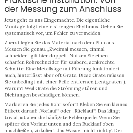
Praktische Installation: Von
der Messung zum Anschluss
Jetzt geht es ans Eingemachte. Die eigentliche
Montage folgt einem strengen Rhythmus. Gehen Sie
systematisch vor, um Fehler zu vermeiden.
Zuerst legen Sie das Material nach dem Plan aus.
Messen Sie genau. „Zweimal messen, einmal
schneiden“ gilt hier doppelt. Nutzen Sie einen
scharfen Rohrschneider für saubere, senkrechte
Schnitte. Eine Metallsäge mit Führung funktioniert
auch, hinterlässt aber oft Grate. Diese Grate müssen
Sie unbedingt mit einer Feile entfernen („entgraten“).
Warum? Weil Grate die Strömung stören und
Dichtungen beschädigen können.
Markieren Sie jedes Rohr sofort! Kleben Sie ein kleines
Etikett darauf: „Vorlauf“ oder „Rücklauf“. Das klingt
trivial, ist aber die häufigste Fehlerquelle. Wenn Sie
später den Vorlauf unten und den Rücklauf oben
anschließen, zirkuliert das Wasser nicht richtig. Der