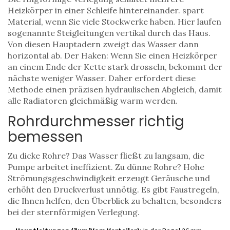
Heizkörper in einer Schleife hintereinander
.
spart
Material, wenn Sie viele Stockwerke haben. Hier laufen
sogenannte Steigleitungen vertikal durch das Haus.
Von diesen Hauptadern zweigt das Wasser dann
horizontal ab. Der Haken: Wenn Sie einen Heizkörper
an einem Ende der Kette stark drosseln, bekommt der
nächste weniger Wasser. Daher erfordert diese
Methode einen präzisen hydraulischen Abgleich, damit
alle Radiatoren gleichmäßig warm werden.
Rohrdurchmesser richtig
bemessen
Zu dicke Rohre? Das Wasser fließt zu langsam, die
Pumpe arbeitet ineffizient. Zu dünne Rohre? Hohe
Strömungsgeschwindigkeit erzeugt Geräusche und
erhöht den Druckverlust unnötig. Es gibt Faustregeln,
die Ihnen helfen, den Überblick zu behalten, besonders
bei der sternförmigen Verlegung.