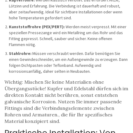
Kupferrohre:
Werden klassisch verlötet. Das erfordert Hitze,
Lötzinn und Erfahrung. Die Verbindung ist dauerhaft und robust,
aber zeitaufwendig. Ideal für sichtbare Installationen oder wenn
hohe Temperaturen gefordert sind.
Kunststoffrohre (PEX/PERT):
Werden meist verpresst. Mit einer
speziellen Pressezange wird ein Metallring um das Rohr und das
Fitting gepresst. Schnell, sauber und sicher. Keine offenen
Flammen nötig.
Stahlrohre:
Müssen verschraubt werden. Dafür benötigen Sie
einen Gewindeschneider, um ein Außengewinde zu erzeugen. Dann
folgen Dichtpasten oder Teflonband. Aufwendig und
korrosionsanfällig, daher selten in Neubauten.
Wichtig: Mischen Sie keine Materialien ohne
Übergangsstücke! Kupfer und Edelstahl dürfen sich im
direkten Kontakt nicht berühren, sonst entstehen
galvanische Korrosion. Nutzen Sie immer passende
Fittings
sind die Verbindungselemente zwischen
Rohren und Armaturen
.
, die für Ihr spezifisches
Material konzipiert sind.