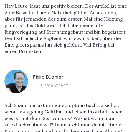
Hey Leute, lasst uns positiv bleiben. Der Artikel ist eine
gute Basis für Laien. Natürlich gibt es Ausnahmen,
aber für jemanden der zum ersten Mal eine Heizung
plant, ist das Gold wert. Ich habe meine alte
Ringverlegung auf Stern umgebaut und bin begeistert.
Der hydraulische Abgleich war zwar Arbeit, aber die
Energieersparnis hat sich gelohnt. Viel Erfolg bei
euren Projekten!
Philip Büchler
Juni 9, 2026 AT 19:57
Ach Shane, du bist immer so optimistisch. Ja sicher,
wenn man genug Geld hat und einen Profi holt. Aber
was ist mit dem Rest von uns? Was ist wenn man
selbst schrauben will? Dann steht man da mit einem
Rohr in der Hand und merkt dass man keine Ahnung