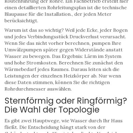
Routenführung der Rohre. Ein Fachbetrieb erstellt hier
einen detaillierten
Rohrleitungsplan
ist die technische
Blaupause für die Installation
.
, der jeden Meter
berücksichtigt.
Warum ist das so wichtig? Weil jede Ecke, jeder Bogen
und jedes Verbindungsstück Druckverlust verursacht.
Wenn Sie das nicht vorher berechnen, pumpen Ihre
Umwälzpumpen später gegen Widerstände anstatt
Wasser zu bewegen. Das Ergebnis: Lärm im System
und hohe Stromkosten. Berechnen Sie zunächst den
Wärmebedarf jedes Raumes. Daraus leiten sich die
Leistungen der einzelnen Heizkörper ab. Nur wenn
diese Daten stimmen, können Sie die richtigen
Rohrdurchmesser auswählen.
Sternförmig oder Ringförmig?
Die Wahl der Topologie
Es gibt zwei Hauptwege, wie Wasser durch Ihr Haus
fließt. Die Entscheidung hängt stark von der