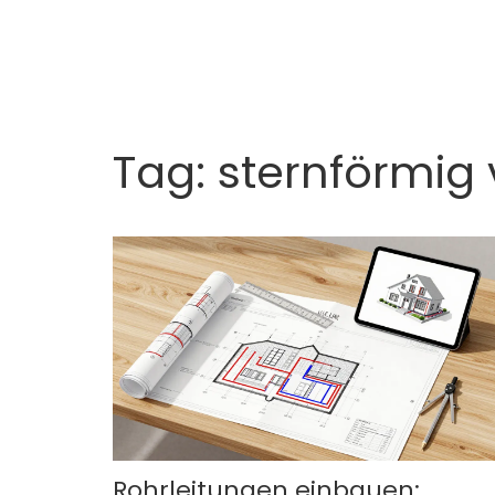
Tag: sternförmig 
Rohrleitungen einbauen: