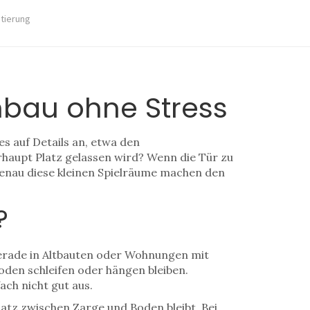
stierung
nbau ohne Stress
es auf Details an, etwa den
haupt Platz gelassen wird? Wenn die Tür zu
d. Genau diese kleinen Spielräume machen den
?
Gerade in Altbauten oder Wohnungen mit
den schleifen oder hängen bleiben.
ach nicht gut aus.
tz zwischen Zarge und Boden bleibt. Bei