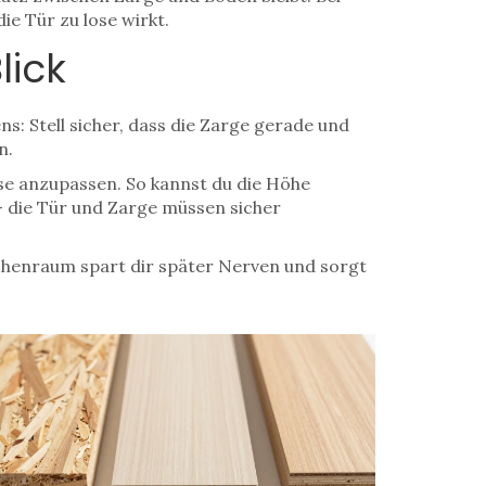
ie Tür zu lose wirkt.
lick
ns: Stell sicher, dass die Zarge gerade und
n.
se anzupassen. So kannst du die Höhe
 – die Tür und Zarge müssen sicher
schenraum spart dir später Nerven und sorgt