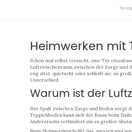
Türzar
Heimwerken mit T
Schon mal selbst versucht, eine Tür einzubaue
Luftzwischenraum zwischen der Zarge und de
eng sitzt, quietscht oder schleift sie; zu gro
Unterschied.
Warum ist der Luft
Der Spalt zwischen Zarge und Boden sorgt da
Teppichboden kann sich der Raum beim Einba
Andererseits verhindert ein zu großer Abstand
Beim Heimwerken heißt das: messen und noch