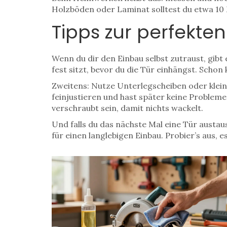
Holzböden oder Laminat solltest du etwa 10 M
Tipps zur perfekte
Wenn du dir den Einbau selbst zutraust, gibt 
fest sitzt, bevor du die Tür einhängst. Sch
Zweitens: Nutze Unterlegscheiben oder klei
feinjustieren und hast später keine Probleme
verschraubt sein, damit nichts wackelt.
Und falls du das nächste Mal eine Tür austau
für einen langlebigen Einbau. Probier’s aus, es