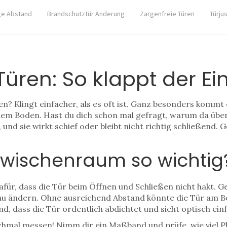
ge Abstand
Brandschutztür Änderung
Zargenfreie Türen
Türju
üren: So klappt der Ei
n? Klingt einfacher, als es oft ist. Ganz besonders kommt 
m Boden. Hast du dich schon mal gefragt, warum da über
ß, und sie wirkt schief oder bleibt nicht richtig schließen
zwischenraum so wichtig
für, dass die Tür beim Öffnen und Schließen nicht hakt. 
u ändern. Ohne ausreichend Abstand könnte die Tür am Bo
, dass die Tür ordentlich abdichtet und sieht optisch einf
mal messen! Nimm dir ein Maßband und prüfe, wie viel Pla