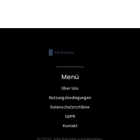
sicherzustellen, dass die Tür richtig
funktioniert.
Menü
Über Uns
Nutzungsbedingungen
Datenschutzrichtlinie
GDPR
Kontakt
© 2026. Alle Rechte vorbehalten.