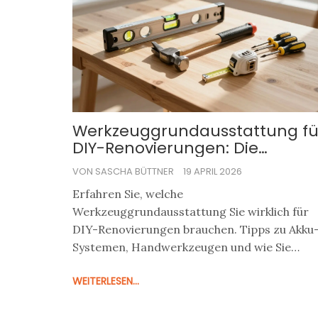
Werkzeuggrundausstattung fü
DIY-Renovierungen: Die
ultimative Liste
VON SASCHA BÜTTNER
19 APRIL 2026
Erfahren Sie, welche
Werkzeuggrundausstattung Sie wirklich für
DIY-Renovierungen brauchen. Tipps zu Akku
Systemen, Handwerkzeugen und wie Sie
unnötige Kosten vermeiden.
WEITERLESEN...