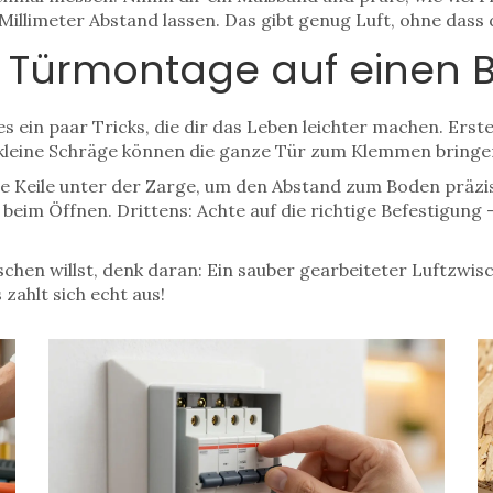
illimeter Abstand lassen. Das gibt genug Luft, ohne dass d
n Türmontage auf einen B
es ein paar Tricks, die dir das Leben leichter machen. Erste
on kleine Schräge können die ganze Tür zum Klemmen bringe
ne Keile unter der Zarge, um den Abstand zum Boden präzi
 beim Öffnen. Drittens: Achte auf die richtige Befestigung
schen willst, denk daran: Ein sauber gearbeiteter Luftzwi
 zahlt sich echt aus!