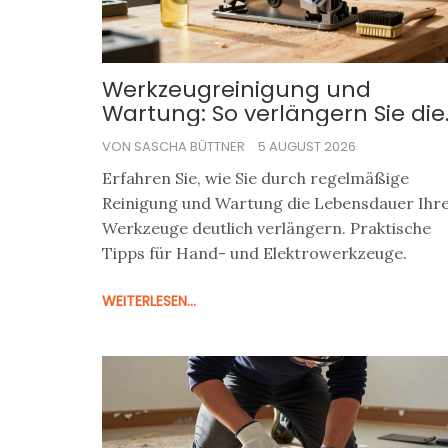
Werkzeugreinigung und
Wartung: So verlängern Sie die
Lebensdauer Ihrer Werkzeuge
VON SASCHA BÜTTNER
5 AUGUST 2026
Erfahren Sie, wie Sie durch regelmäßige
Reinigung und Wartung die Lebensdauer Ihr
Werkzeuge deutlich verlängern. Praktische
Tipps für Hand- und Elektrowerkzeuge.
WEITERLESEN...