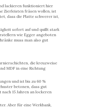
d lackieren funktioniert hier
 Zierleisten fräsen wollen, ist
t, dass die Platte schwerer ist,
keit sofort auf und quillt stark
erstellern wie Egger angeboten
chränke muss man also gut
rnierschichten, die kreuzweise
 und MDF in eine Richtung
ngen und ist bis zu 60 %
huster betonen, dass gut
 nach 15 Jahren an lockeren
ter. Aber für eine Werkbank,