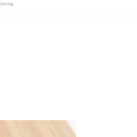
stierung