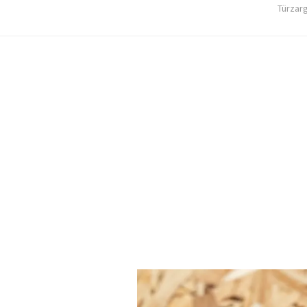
Türzar