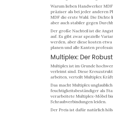
Warum lieben Handwerker MDF? We
präziser als bei jeder anderen P
MDF die erste Wahl. Die Dichte l
aber auch stabiler gegen Durch
Der große Nachteil ist die Angs
auf. Es gibt zwar spezielle Vari
werden, aber diese kosten etw
planen und alle Kanten professio
Multiplex: Der Robus
Multiplex
ist im Grunde hochwert
verleimt sind. Diese Kreuzstrukt
arbeiten, verteilt Multiplex Kräft
Das macht Multiplex unglaublich
feuchtigkeitsbeständiger als S
verarbeitete Multiplex-Möbel bi
Schraubverbindungen leiden.
Der Preis ist dafür natürlich hö