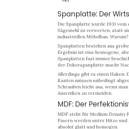
Spanplatte: Der Wir
Die
Spanplatte
wurde 1931 vom 
Sägemehl zu verwerten, statt si
industriellen Möbelbau. Warum? W
Spanplatten bestehen aus grobe
Ergebnis ist eine homogene, aber
Spanplatten fast immer beschich
der Dekorspanplatte macht Nach
Allerdings gibt es einen Haken: 
Kanten müssen unbedingt abgedic
Schrauben leicht aus, wenn man
Ausreißen zu vermeiden.
MDF: Der Perfektioni
MDF
steht für Medium Density 
Fasern werden unter Hitze und D
absolut glatt und homogen.