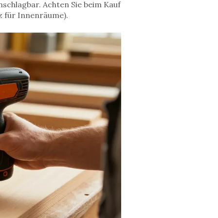
nschlagbar. Achten Sie beim Kauf
z für Innenräume).