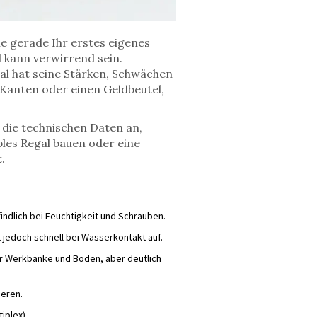
ie gerade Ihr erstes eigenes
 kann verwirrend sein.
al hat seine Stärken, Schwächen
e Kanten oder einen Geldbeutel,
 die technischen Daten an,
ples Regal bauen oder eine
.
indlich bei Feuchtigkeit und Schrauben.
 jedoch schnell bei Wasserkontakt auf.
für Werkbänke und Böden, aber deutlich
ieren.
iplex).