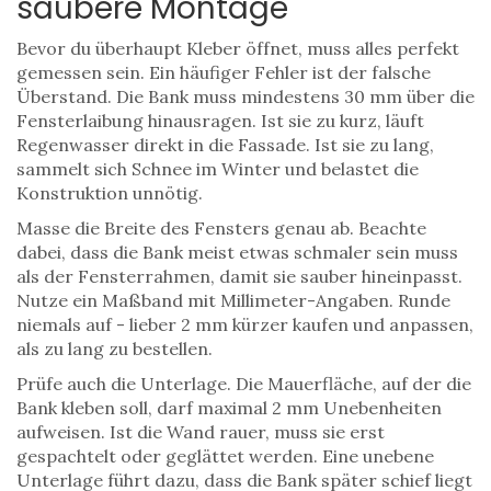
saubere Montage
Bevor du überhaupt Kleber öffnet, muss alles perfekt
gemessen sein. Ein häufiger Fehler ist der falsche
Überstand. Die Bank muss mindestens 30 mm über die
Fensterlaibung hinausragen. Ist sie zu kurz, läuft
Regenwasser direkt in die Fassade. Ist sie zu lang,
sammelt sich Schnee im Winter und belastet die
Konstruktion unnötig.
Masse die Breite des Fensters genau ab. Beachte
dabei, dass die Bank meist etwas schmaler sein muss
als der Fensterrahmen, damit sie sauber hineinpasst.
Nutze ein Maßband mit Millimeter-Angaben. Runde
niemals auf - lieber 2 mm kürzer kaufen und anpassen,
als zu lang zu bestellen.
Prüfe auch die Unterlage. Die Mauerfläche, auf der die
Bank kleben soll, darf maximal 2 mm Unebenheiten
aufweisen. Ist die Wand rauer, muss sie erst
gespachtelt oder geglättet werden. Eine unebene
Unterlage führt dazu, dass die Bank später schief liegt