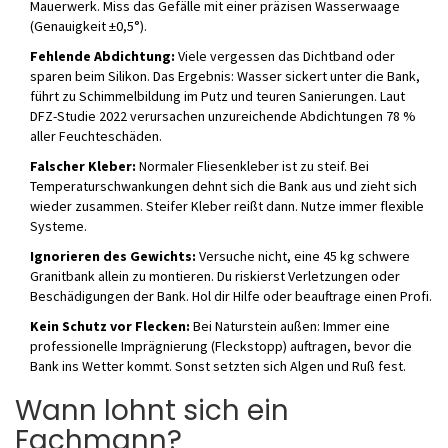
Mauerwerk. Miss das Gefälle mit einer präzisen Wasserwaage
(Genauigkeit ±0,5°).
Fehlende Abdichtung:
Viele vergessen das Dichtband oder
sparen beim Silikon. Das Ergebnis: Wasser sickert unter die Bank,
führt zu Schimmelbildung im Putz und teuren Sanierungen. Laut
DFZ-Studie 2022 verursachen unzureichende Abdichtungen 78 %
aller Feuchteschäden.
Falscher Kleber:
Normaler Fliesenkleber ist zu steif. Bei
Temperaturschwankungen dehnt sich die Bank aus und zieht sich
wieder zusammen. Steifer Kleber reißt dann. Nutze immer flexible
Systeme.
Ignorieren des Gewichts:
Versuche nicht, eine 45 kg schwere
Granitbank allein zu montieren. Du riskierst Verletzungen oder
Beschädigungen der Bank. Hol dir Hilfe oder beauftrage einen Profi.
Kein Schutz vor Flecken:
Bei Naturstein außen: Immer eine
professionelle Imprägnierung (Fleckstopp) auftragen, bevor die
Bank ins Wetter kommt. Sonst setzten sich Algen und Ruß fest.
Wann lohnt sich ein
Fachmann?