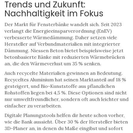
Trends und Zukunft:
Nachhaltigkeit im Fokus
Der Markt für Fensterbänke wandelt sich. Seit 2023
verlangt die Energieeinsparverordnung (EnEV)
verbesserte Wärmedämmung. Daher setzen viele
Hersteller auf Verbundmaterialien mit integrierter
Dämmung. Niessen Beton bietet beispielsweise jetzt
betonbasierte Bänke mit reduzierten Wärmebrücken
an, die den Wärmeverlust um 35 % senken.
Auch recycelte Materialien gewinnen an Bedeutung.
Recyceltes Aluminium hat seinen Marktanteil auf 18 %
gesteigert, und Bio-Kunststoffe aus pflanzlichen
Rohstoffen liegen bei 4,5 %. Diese Optionen sind nicht
nur umweltfreundlicher, sondern oft auch leichter und
einfacher zu verarbeiten.
Digitale Planungstools helfen dir heute schon vorher,
wie die Bank aussieht. Über 30 % der Hersteller bieten
3D-Planer an, in denen du Maße eingibst und sofort