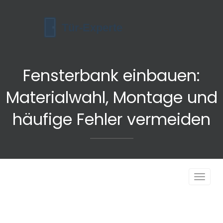
Fensterbank einbauen:
Materialwahl, Montage und
häufige Fehler vermeiden
Navigat
umscha