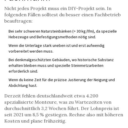
Nicht jedes Projekt muss ein DIY-Projekt sein. In
folgenden Fällen solltest du besser einen Fachbetrieb
beauftragen:
Bei sehr schweren Natursteinbänken (> 30 kg/lfm), da spezielle
Hebezeuge und Befestigungsmethoden nötig sind.
Wenn die Unterlage stark uneben ist und erst aufwendig
vorbereitet werden muss.
Bei denkmalgeschützten Gebäuden, wo historische Substanz
erhalten bleiben muss und spezielle Steinmetzarbeiten
erforderlich sind.
Wenn du keine Zeit für die präzise Justierung der Neigung und
Abdichtung hast.
Derzeit fehlen deutschlandweit etwa 4.200
spezialisierte Monteure, was zu Wartezeiten von
durchschnittlich 3,2 Wochen führt. Der Lohnpreis ist
seit 2021 um 8,5 % gestiegen. Rechne also mit höheren
Kosten und plane frühzeitig.