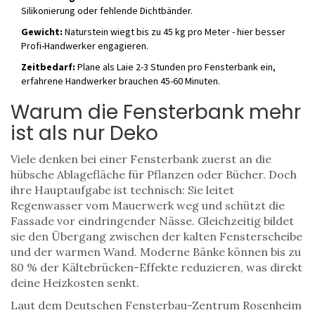
Silikonierung oder fehlende Dichtbänder.
Gewicht:
Naturstein wiegt bis zu 45 kg pro Meter - hier besser
Profi-Handwerker engagieren.
Zeitbedarf:
Plane als Laie 2-3 Stunden pro Fensterbank ein,
erfahrene Handwerker brauchen 45-60 Minuten.
Warum die Fensterbank mehr
ist als nur Deko
Viele denken bei einer Fensterbank zuerst an die
hübsche Ablagefläche für Pflanzen oder Bücher. Doch
ihre Hauptaufgabe ist technisch: Sie leitet
Regenwasser vom Mauerwerk weg und schützt die
Fassade vor eindringender Nässe. Gleichzeitig bildet
sie den Übergang zwischen der kalten Fensterscheibe
und der warmen Wand. Moderne Bänke können bis zu
80 % der Kältebrücken-Effekte reduzieren, was direkt
deine Heizkosten senkt.
Laut dem Deutschen Fensterbau-Zentrum Rosenheim