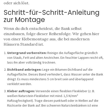
oder sich löst.
Schritt-für-Schritt-Anleitung
zur Montage
Wenn du dich entscheidest, die Bank selbst
einzubauen, folge dieser Reihenfolge. Wir gehen hier
von einer Klebemontage aus, die bei modernen
Häusern Standard ist.
Untergrund vorbereiten:
Reinige die Auflagefläche gründlich
von Staub, Fett und alten Anstrichen. Ein feuchter Lappen reicht oft,
lass ihn aber vollständig trocknen.
Dichtband anbringen:
Lege ein Bitumen-Dichtband auf die
Auflagefläche. Dieses Band verhindert, dass Wasser unter die Bank
dringt. Es muss mindestens 5 cm breit sein und überlappend
verklebt werden.
Kleber auftragen:
Verwende einen flexiblen Flexkleber (z. B.
weißen Naturstein-Flexkleber mit mind. 1,5 N/mm²
Haftzugfestigkeit). Trage diesen punktuell oder in Wellen auf die
Rückseite der Bank auf. Bei schweren Natursteinbänken ist eine