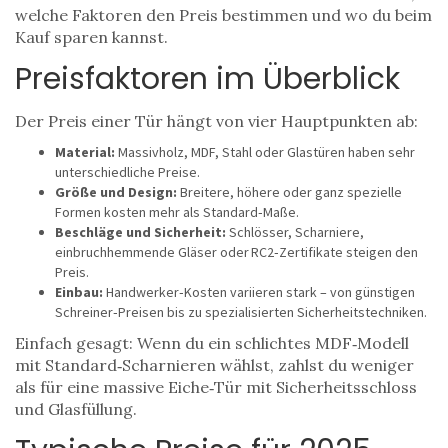
welche Faktoren den Preis bestimmen und wo du beim
Kauf sparen kannst.
Preis­faktoren im Überblick
Der Preis einer Tür hängt von vier Hauptpunkten ab:
Material:
Massivholz, MDF, Stahl oder Glastüren haben sehr
unterschiedliche Preise.
Größe und Design:
Breitere, höhere oder ganz spezielle
Formen kosten mehr als Standard‑Maße.
Beschläge und Sicherheit:
Schlösser, Scharniere,
einbruchhemmende Gläser oder RC2‑Zertifikate steigen den
Preis.
Einbau:
Handwerker‑Kosten variieren stark – von günstigen
Schreiner‑Preisen bis zu spezialisierten Sicherheitstechniken.
Einfach gesagt: Wenn du ein schlichtes MDF‑Modell
mit Standard‑Scharnieren wählst, zahlst du weniger
als für eine massive Eiche‑Tür mit Sicherheitsschloss
und Glasfüllung.