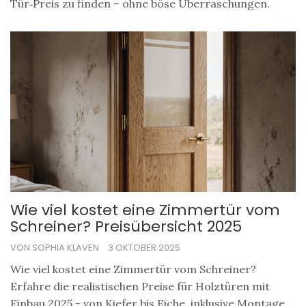
Tür‑Preis zu finden – ohne böse Überraschungen.
Wie viel kostet eine Zimmertür vom
Schreiner? Preisübersicht 2025
VON SOPHIA KLAVEN
3 OKTOBER 2025
Wie viel kostet eine Zimmertür vom Schreiner?
Erfahre die realistischen Preise für Holztüren mit
Einbau 2025 - von Kiefer bis Eiche, inklusive Montage