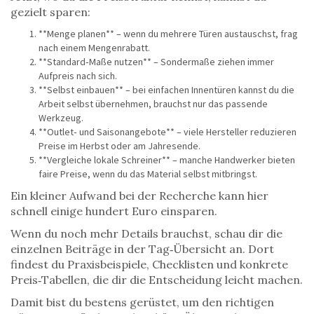
gezielt sparen:
**Menge planen** – wenn du mehrere Türen austauschst, frag
nach einem Mengenrabatt.
**Standard‑Maße nutzen** – Sondermaße ziehen immer
Aufpreis nach sich.
**Selbst einbauen** – bei einfachen Innentüren kannst du die
Arbeit selbst übernehmen, brauchst nur das passende
Werkzeug.
**Outlet‑ und Saisonangebote** – viele Hersteller reduzieren
Preise im Herbst oder am Jahresende.
**Vergleiche lokale Schreiner** – manche Handwerker bieten
faire Preise, wenn du das Material selbst mitbringst.
Ein kleiner Aufwand bei der Recherche kann hier
schnell einige hundert Euro einsparen.
Wenn du noch mehr Details brauchst, schau dir die
einzelnen Beiträge in der Tag‑Übersicht an. Dort
findest du Praxisbeispiele, Checklisten und konkrete
Preis‑Tabellen, die dir die Entscheidung leicht machen.
Damit bist du bestens gerüstet, um den richtigen