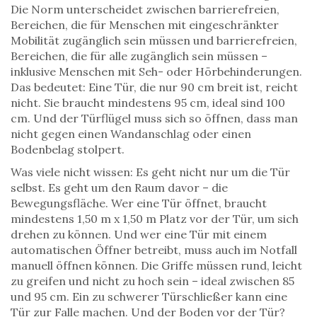
Die Norm unterscheidet zwischen
barrierefreien
,
Bereichen, die für Menschen mit eingeschränkter
Mobilität zugänglich sein müssen
und
barrierefreien
,
Bereichen, die für alle zugänglich sein müssen –
inklusive Menschen mit Seh- oder Hörbehinderungen
.
Das bedeutet: Eine Tür, die nur 90 cm breit ist, reicht
nicht. Sie braucht mindestens 95 cm, ideal sind 100
cm. Und der Türflügel muss sich so öffnen, dass man
nicht gegen einen Wandanschlag oder einen
Bodenbelag stolpert.
Was viele nicht wissen: Es geht nicht nur um die Tür
selbst. Es geht um den Raum davor – die
Bewegungsfläche. Wer eine Tür öffnet, braucht
mindestens 1,50 m x 1,50 m Platz vor der Tür, um sich
drehen zu können. Und wer eine Tür mit einem
automatischen Öffner betreibt, muss auch im Notfall
manuell öffnen können. Die Griffe müssen rund, leicht
zu greifen und nicht zu hoch sein – ideal zwischen 85
und 95 cm. Ein zu schwerer Türschließer kann eine
Tür zur Falle machen. Und der Boden vor der Tür?