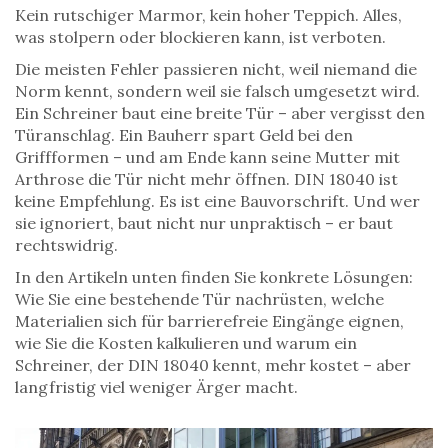
Kein rutschiger Marmor, kein hoher Teppich. Alles,
was stolpern oder blockieren kann, ist verboten.
Die meisten Fehler passieren nicht, weil niemand die
Norm kennt, sondern weil sie falsch umgesetzt wird.
Ein Schreiner baut eine breite Tür – aber vergisst den
Türanschlag. Ein Bauherr spart Geld bei den
Griffformen – und am Ende kann seine Mutter mit
Arthrose die Tür nicht mehr öffnen. DIN 18040 ist
keine Empfehlung. Es ist eine Bauvorschrift. Und wer
sie ignoriert, baut nicht nur unpraktisch – er baut
rechtswidrig.
In den Artikeln unten finden Sie konkrete Lösungen:
Wie Sie eine bestehende Tür nachrüsten, welche
Materialien sich für barrierefreie Eingänge eignen,
wie Sie die Kosten kalkulieren und warum ein
Schreiner, der DIN 18040 kennt, mehr kostet – aber
langfristig viel weniger Ärger macht.