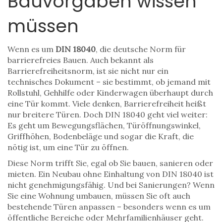
Bauvorgaben wissen
müssen
Wenn es um
DIN 18040
,
die deutsche Norm für
barrierefreies Bauen
. Auch bekannt als
Barrierefreiheitsnorm
, ist sie nicht nur ein
technisches Dokument – sie bestimmt, ob jemand mit
Rollstuhl, Gehhilfe oder Kinderwagen überhaupt durch
eine Tür kommt.
Viele denken, Barrierefreiheit heißt
nur breitere Türen. Doch DIN 18040 geht viel weiter:
Es geht um Bewegungsflächen, Türöffnungswinkel,
Griffhöhen, Bodenbeläge und sogar die Kraft, die
nötig ist, um eine Tür zu öffnen.
Diese Norm trifft Sie, egal ob Sie bauen, sanieren oder
mieten. Ein Neubau ohne Einhaltung von DIN 18040 ist
nicht genehmigungsfähig. Und bei Sanierungen? Wenn
Sie eine Wohnung umbauen, müssen Sie oft auch
bestehende Türen anpassen – besonders wenn es um
öffentliche Bereiche oder Mehrfamilienhäuser geht.