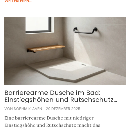
WEITERLESEN...
Barrierearme Dusche im Bad:
Einstiegshöhen und Rutschschutz
richtig planen
VON SOPHIA KLAVEN
20 DEZEMBER 2025
Eine barrierearme Dusche mit niedriger
Einstiegshöhe und Rutschschutz macht das