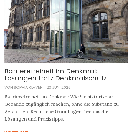
Barrierefreiheit im Denkmal:
Lösungen trotz Denkmalschutz-
Auflagen
VON SOPHIA KLAVEN
20 JUNI 2026
Barrierefreiheit im Denkmal: Wie Sie historische
Gebäude zugänglich machen, ohne die Substanz zu
gefährden. Rechtliche Grundlagen, technische
Lösungen und Praxistipps.