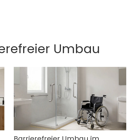
ierefreier Umbau
Barrierefreier Umbau im