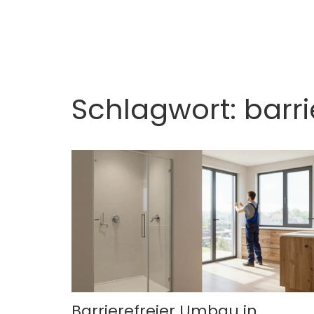
Schlagwort: barr
Barrierefreier Umbau in