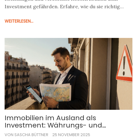
Investment gefährden. Erfahre, wie du sie richtig
einschätzt.
WEITERLESEN...
Immobilien im Ausland als
Investment: Währungs- und
Rechtsrisiken verstehen
VON SASCHA BÜTTNER
25 NOVEMBER 2025