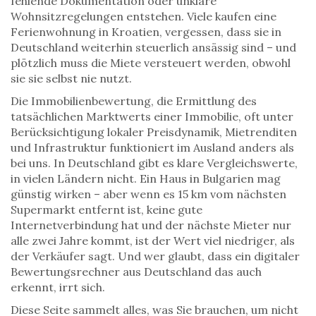
fehlende Dokumentation oder unklare
Wohnsitzregelungen entstehen
. Viele kaufen eine
Ferienwohnung in Kroatien, vergessen, dass sie in
Deutschland weiterhin steuerlich ansässig sind – und
plötzlich muss die Miete versteuert werden, obwohl
sie sie selbst nie nutzt.
Die
Immobilienbewertung
,
die Ermittlung des
tatsächlichen Marktwerts einer Immobilie, oft unter
Berücksichtigung lokaler Preisdynamik, Mietrenditen
und Infrastruktur
funktioniert im Ausland anders als
bei uns. In Deutschland gibt es klare Vergleichswerte,
in vielen Ländern nicht. Ein Haus in Bulgarien mag
günstig wirken – aber wenn es 15 km vom nächsten
Supermarkt entfernt ist, keine gute
Internetverbindung hat und der nächste Mieter nur
alle zwei Jahre kommt, ist der Wert viel niedriger, als
der Verkäufer sagt. Und wer glaubt, dass ein digitaler
Bewertungsrechner aus Deutschland das auch
erkennt, irrt sich.
Diese Seite sammelt alles, was Sie brauchen, um nicht