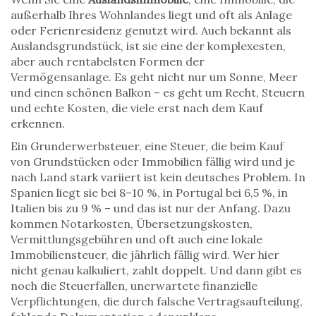
außerhalb Ihres Wohnlandes liegt und oft als Anlage
oder Ferienresidenz genutzt wird
. Auch bekannt als
Auslandsgrundstück
, ist sie eine der komplexesten,
aber auch rentabelsten Formen der
Vermögensanlage.
Es geht nicht nur um Sonne, Meer
und einen schönen Balkon – es geht um Recht, Steuern
und echte Kosten, die viele erst nach dem Kauf
erkennen.
Ein
Grunderwerbsteuer
,
eine Steuer, die beim Kauf
von Grundstücken oder Immobilien fällig wird und je
nach Land stark variiert
ist kein deutsches Problem. In
Spanien liegt sie bei 8–10 %, in Portugal bei 6,5 %, in
Italien bis zu 9 % – und das ist nur der Anfang. Dazu
kommen Notarkosten, Übersetzungskosten,
Vermittlungsgebühren und oft auch eine lokale
Immobiliensteuer, die jährlich fällig wird. Wer hier
nicht genau kalkuliert, zahlt doppelt. Und dann gibt es
noch die
Steuerfallen
,
unerwartete finanzielle
Verpflichtungen, die durch falsche Vertragsaufteilung,