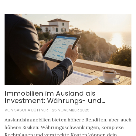
Immobilien im Ausland als
Investment: Währungs- und
Rechtsrisiken verstehen
VON SASCHA BÜTTNER
25 NOVEMBER 2025
Auslandsimmobilien bieten höhere Renditen, aber auch
höhere Risiken: Währungsschwankungen, komplexe
Rechtslagen und versteckte Kosten können dein