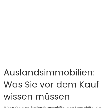
Auslandsimmobilien:
Was Sie vor dem Kauf
wissen müssen
Wenn Sie eine
Auslandsimmobilie
,
eine Immobilie, die