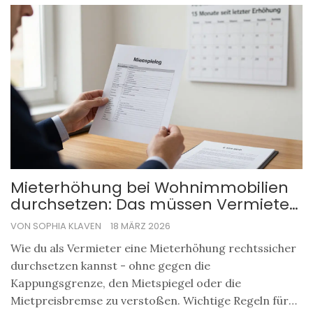
Mieterhöhung bei Wohnimmobilien
durchsetzen: Das müssen Vermieter
rechtlich beachten
VON SOPHIA KLAVEN
18 MÄRZ 2026
Wie du als Vermieter eine Mieterhöhung rechtssicher
durchsetzen kannst - ohne gegen die
Kappungsgrenze, den Mietspiegel oder die
Mietpreisbremse zu verstoßen. Wichtige Regeln für