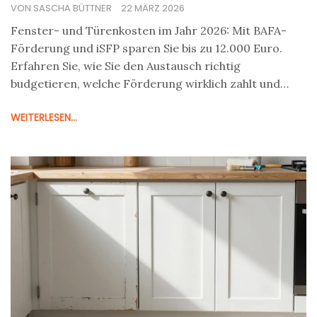
richtig - mit Förderung 2026
VON SASCHA BÜTTNER
22 MÄRZ 2026
Fenster- und Türenkosten im Jahr 2026: Mit BAFA-
Förderung und iSFP sparen Sie bis zu 12.000 Euro.
Erfahren Sie, wie Sie den Austausch richtig
budgetieren, welche Förderung wirklich zahlt und
welche Fehler Sie vermeiden müssen.
WEITERLESEN...