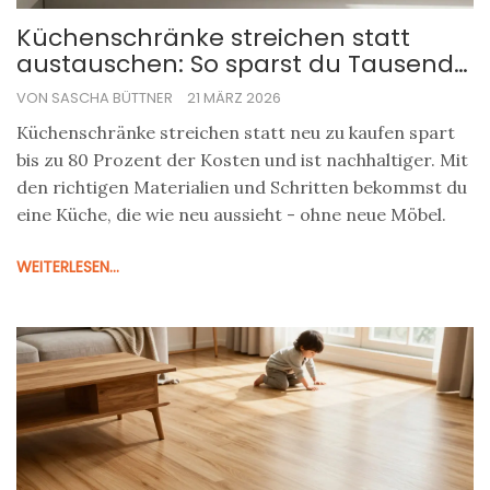
Küchenschränke streichen statt
austauschen: So sparst du Tausende
bei deiner Küchenrenovierung
VON SASCHA BÜTTNER
21 MÄRZ 2026
Küchenschränke streichen statt neu zu kaufen spart
bis zu 80 Prozent der Kosten und ist nachhaltiger. Mit
den richtigen Materialien und Schritten bekommst du
eine Küche, die wie neu aussieht - ohne neue Möbel.
WEITERLESEN...