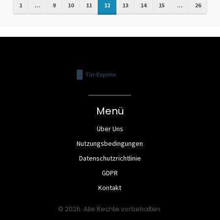
1
…
9
10
11
12
13
14
15
…
26
Menü
Über Uns
Nutzungsbedingungen
Datenschutzrichtlinie
GDPR
Kontakt
© 2026. Alle Rechte vorbehalten.