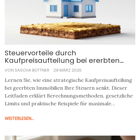
Steuervorteile durch
Kaufpreisaufteilung bei ererbten
Immobilien: Der komplette Ratgeber
VON SASCHA BÜTTNER
29 MÄRZ 2026
Lernen Sie, wie eine strategische Kaufpreisaufteilung
bei geerbten Immobilien Ihre Steuern senkt. Dieser
Leitfaden erklärt Berechnungsmethoden, gesetzliche
Limits und praktische Beispiele für maximale
Abschreibungen.
WEITERLESEN...