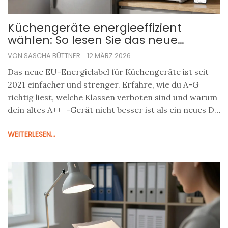
Küchengeräte energieeffizient
wählen: So lesen Sie das neue
Energielabel und sparen Strom
VON SASCHA BÜTTNER
12 MÄRZ 2026
Das neue EU-Energielabel für Küchengeräte ist seit
2021 einfacher und strenger. Erfahre, wie du A-G
richtig liest, welche Klassen verboten sind und warum
dein altes A+++-Gerät nicht besser ist als ein neues D-
Modell.
WEITERLESEN...