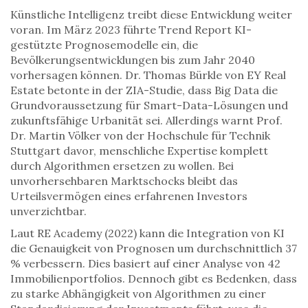
Künstliche Intelligenz treibt diese Entwicklung weiter
voran. Im März 2023 führte Trend Report KI-
gestützte Prognosemodelle ein, die
Bevölkerungsentwicklungen bis zum Jahr 2040
vorhersagen können. Dr. Thomas Bürkle von EY Real
Estate betonte in der ZIA-Studie, dass Big Data die
Grundvoraussetzung für Smart-Data-Lösungen und
zukunftsfähige Urbanität sei. Allerdings warnt Prof.
Dr. Martin Völker von der Hochschule für Technik
Stuttgart davor, menschliche Expertise komplett
durch Algorithmen ersetzen zu wollen. Bei
unvorhersehbaren Marktschocks bleibt das
Urteilsvermögen eines erfahrenen Investors
unverzichtbar.
Laut RE Academy (2022) kann die Integration von KI
die Genauigkeit von Prognosen um durchschnittlich 37
% verbessern. Dies basiert auf einer Analyse von 42
Immobilienportfolios. Dennoch gibt es Bedenken, dass
zu starke Abhängigkeit von Algorithmen zu einer