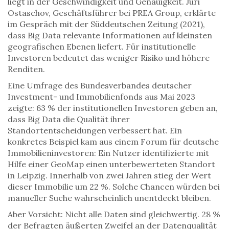
liegt in der Geschwindigkeit und Genauigkeit. Juri
Ostaschov, Geschäftsführer bei PREA Group, erklärte
im Gespräch mit der Süddeutschen Zeitung (2021),
dass Big Data relevante Informationen auf kleinsten
geografischen Ebenen liefert. Für institutionelle
Investoren bedeutet das weniger Risiko und höhere
Renditen.
Eine Umfrage des Bundesverbandes deutscher
Investment- und Immobilienfonds aus Mai 2023
zeigte: 63 % der institutionellen Investoren geben an,
dass Big Data die Qualität ihrer
Standortentscheidungen verbessert hat. Ein
konkretes Beispiel kam aus einem Forum für deutsche
Immobilieninvestoren: Ein Nutzer identifizierte mit
Hilfe einer GeoMap einen unterbewerteten Standort
in Leipzig. Innerhalb von zwei Jahren stieg der Wert
dieser Immobilie um 22 %. Solche Chancen würden bei
manueller Suche wahrscheinlich unentdeckt bleiben.
Aber Vorsicht: Nicht alle Daten sind gleichwertig. 28 %
der Befragten äußerten Zweifel an der Datenqualität