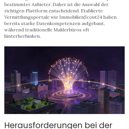
bestimmter Anbieter. Daher ist die Auswahl der
richtigen Plattform entscheidend. Etablierte
Vermittlungsportale wie ImmobilienScout24 haben
bereits starke Datenkompetenzen aufgebaut,
während traditionelle Maklerbüros oft
hinterherhinken.
Herausforderungen bei der