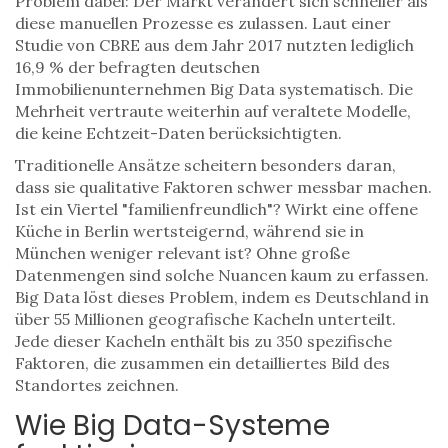
Problem dabei: Der Markt verändert sich schneller als
diese manuellen Prozesse es zulassen. Laut einer
Studie von CBRE aus dem Jahr 2017 nutzten lediglich
16,9 % der befragten deutschen
Immobilienunternehmen Big Data systematisch. Die
Mehrheit vertraute weiterhin auf veraltete Modelle,
die keine Echtzeit-Daten berücksichtigten.
Traditionelle Ansätze scheitern besonders daran,
dass sie qualitative Faktoren schwer messbar machen.
Ist ein Viertel "familienfreundlich"? Wirkt eine offene
Küche in Berlin wertsteigernd, während sie in
München weniger relevant ist? Ohne große
Datenmengen sind solche Nuancen kaum zu erfassen.
Big Data löst dieses Problem, indem es Deutschland in
über 55 Millionen geografische Kacheln unterteilt.
Jede dieser Kacheln enthält bis zu 350 spezifische
Faktoren, die zusammen ein detailliertes Bild des
Standortes zeichnen.
Wie Big Data-Systeme