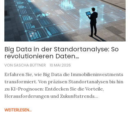
Big Data in der Standortanalyse: So
revolutionieren Daten
Immobilieninvestments
VON SASCHA BÜTTNER
10 MAI 2026
Erfahren Sie, wie Big Data die Immobilieninvestments
transformiert. Von präzisen Standortanalysen bis hin
zu KI-Prognosen: Entdecken Sie die Vorteile,
Herausforderungen und Zukunftstrends
datengetriebener Strategien.
WEITERLESEN...