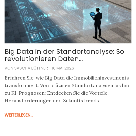
Big Data in der Standortanalyse: So
revolutionieren Daten
Immobilieninvestments
VON SASCHA BÜTTNER
10 MAI 2026
Erfahren Sie, wie Big Data die Immobilieninvestments
transformiert. Von präzisen Standortanalysen bis hin
zu KI-Prognosen: Entdecken Sie die Vorteile,
Herausforderungen und Zukunftstrends
datengetriebener Strategien.
WEITERLESEN...