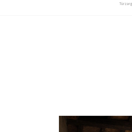
Türzar