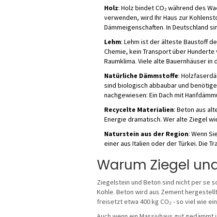
Holz
: Holz bindet CO₂ während des Wa
verwenden, wird Ihr Haus zur Kohlenst
Dämmeigenschaften. In Deutschland sind
Lehm
: Lehm ist der älteste Baustoff d
Chemie, kein Transport über Hunderte 
Raumklima. Viele alte Bauernhäuser in
Natürliche Dämmstoffe
: Holzfaserdä
sind biologisch abbaubar und benötigen
nachgewiesen: Ein Dach mit Hanfdämmu
Recycelte Materialien
: Beton aus al
Energie dramatisch. Wer alte Ziegel wi
Naturstein aus der Region
: Wenn Si
einer aus Italien oder der Türkei. Die 
Warum Ziegel und 
Ziegelstein und Beton sind nicht per se s
Kohle. Beton wird aus Zement hergestellt
freisetzt etwa 400 kg CO₂ - so viel wie ei
Auch wenn ein Massivhaus gut gedämmt is