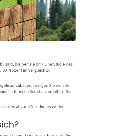
il sind, bleiben sie drin. Eine Studie des
u 90 Prozent im Vergleich zu
egeln aufzubauen, reinigen Sie die alten
eine historische Substanz erhalten - Sie
als alles abzureißen. Und es ist der
sich?
opor. Lehmputz ist etwas teurer als Gips.