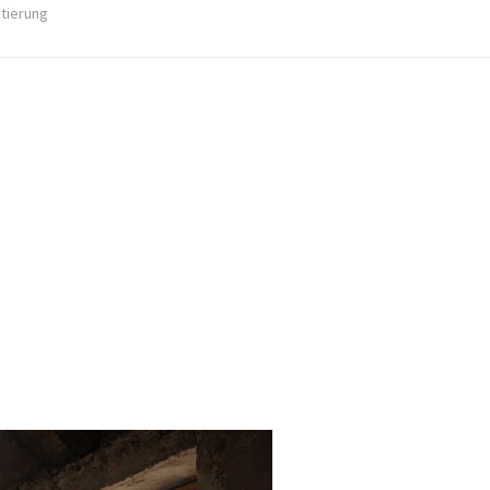
stierung