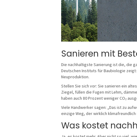
Sanieren mit Best
Die nachhaltigste Sanierung ist die, die ga
Deutschen Instituts für Baubiologie zeig
Neuproduktion.
Stellen Sie sich vor: Sie sanieren ein al
Ziegel, füllen die Fugen mit Lehm, dämmen
haben auch 80 Prozent weniger CO₂ ausg
Viele Handwerker sagen: „Das ist zu aufwen
einzige Weg, der wirklich klimafreundlich i
Was kostet nachha
Ja, es kostet mehr. Aber nicht so viel, 