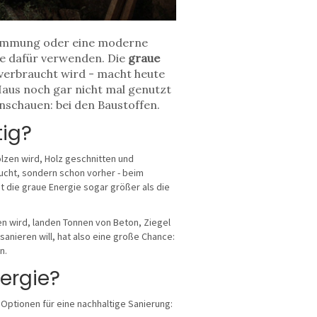
 Dämmung oder eine moderne
Sie dafür verwenden. Die
graue
 verbraucht wird - macht heute
aus noch gar nicht mal genutzt
inschauen: bei den Baustoffen.
tig?
olzen wird, Holz geschnitten und
aucht, sondern schon vorher - beim
 die graue Energie sogar größer als die
n wird, landen Tonnen von Beton, Ziegel
anieren will, hat also eine große Chance:
n.
ergie?
n Optionen für eine nachhaltige Sanierung: