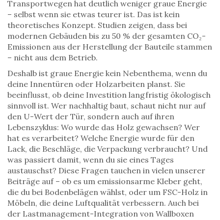
Transportwegen hat deutlich weniger graue Energie
– selbst wenn sie etwas teurer ist. Das ist kein
theoretisches Konzept. Studien zeigen, dass bei
modernen Gebäuden bis zu 50 % der gesamten CO₂-
Emissionen aus der Herstellung der Bauteile stammen
– nicht aus dem Betrieb.
Deshalb ist graue Energie kein Nebenthema, wenn du
deine Innentüren oder Holzarbeiten planst. Sie
beeinflusst, ob deine Investition langfristig ökologisch
sinnvoll ist. Wer nachhaltig baut, schaut nicht nur auf
den U-Wert der Tür, sondern auch auf ihren
Lebenszyklus: Wo wurde das Holz gewachsen? Wer
hat es verarbeitet? Welche Energie wurde für den
Lack, die Beschläge, die Verpackung verbraucht? Und
was passiert damit, wenn du sie eines Tages
austauschst? Diese Fragen tauchen in vielen unserer
Beiträge auf – ob es um emissionsarme Kleber geht,
die du bei Bodenbelägen wählst, oder um FSC-Holz in
Möbeln, die deine Luftqualität verbessern. Auch bei
der Lastmanagement-Integration von Wallboxen