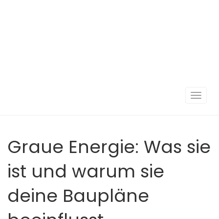
Navigat
umscha
Graue Energie: Was sie
ist und warum sie
deine Baupläne