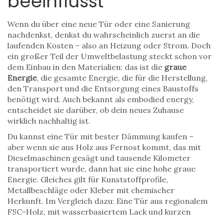
beeinflusst
Wenn du über eine neue Tür oder eine Sanierung
nachdenkst, denkst du wahrscheinlich zuerst an die
laufenden Kosten – also an Heizung oder Strom. Doch
ein großer Teil der Umweltbelastung steckt schon vor
dem Einbau in den Materialien: das ist die
graue
Energie
,
die gesamte Energie, die für die Herstellung,
den Transport und die Entsorgung eines Baustoffs
benötigt wird
. Auch bekannt als
embodied energy
,
entscheidet sie darüber, ob dein neues Zuhause
wirklich nachhaltig ist.
Du kannst eine Tür mit bester Dämmung kaufen –
aber wenn sie aus Holz aus Fernost kommt, das mit
Dieselmaschinen gesägt und tausende Kilometer
transportiert wurde, dann hat sie eine hohe graue
Energie. Gleiches gilt für Kunststoffprofile,
Metallbeschläge oder Kleber mit chemischer
Herkunft. Im Vergleich dazu: Eine Tür aus regionalem
FSC-Holz, mit wasserbasiertem Lack und kurzen