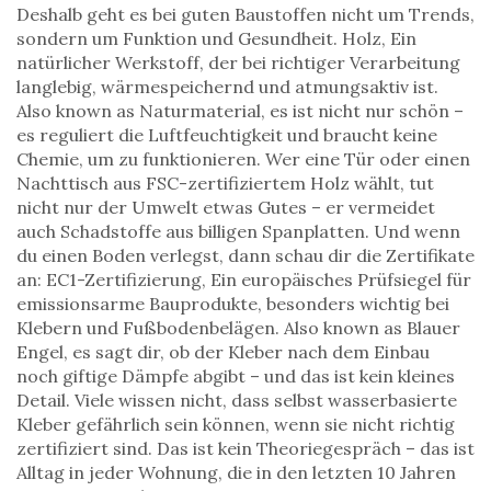
Deshalb geht es bei guten Baustoffen nicht um Trends,
sondern um Funktion und Gesundheit.
Holz
,
Ein
natürlicher Werkstoff, der bei richtiger Verarbeitung
langlebig, wärmespeichernd und atmungsaktiv ist
.
Also known as
Naturmaterial
, es ist nicht nur schön –
es reguliert die Luftfeuchtigkeit und braucht keine
Chemie, um zu funktionieren.
Wer eine Tür oder einen
Nachttisch aus FSC-zertifiziertem Holz wählt, tut
nicht nur der Umwelt etwas Gutes – er vermeidet
auch Schadstoffe aus billigen Spanplatten. Und wenn
du einen Boden verlegst, dann schau dir die Zertifikate
an:
EC1-Zertifizierung
,
Ein europäisches Prüfsiegel für
emissionsarme Bauprodukte, besonders wichtig bei
Klebern und Fußbodenbelägen
. Also known as
Blauer
Engel
, es sagt dir, ob der Kleber nach dem Einbau
noch giftige Dämpfe abgibt – und das ist kein kleines
Detail.
Viele wissen nicht, dass selbst wasserbasierte
Kleber gefährlich sein können, wenn sie nicht richtig
zertifiziert sind. Das ist kein Theoriegespräch – das ist
Alltag in jeder Wohnung, die in den letzten 10 Jahren