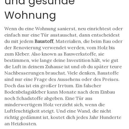
und gesunde
Wohnung
Wenn du eine Wohnung sanierst, neu einrichtest oder
einfach nur eine Tür austauschst, dann entscheidest
du mit jedem
Baustoff
,
Materialien, die beim Bau oder
der Renovierung verwendet werden, vom Holz bis
zum Kleber
. Also known as
Bauwerkstoffe
, sie
bestimmen, wie lange deine Investition hält, wie gut
die Luft in deinem Zuhause ist und ob du später teure
Nachbesserungen brauchst.
Viele denken, Baustoffe
sind nur eine Frage des Aussehens oder des Preises.
Doch das ist ein großer Irrtum. Ein falscher
Bodenbelagskleber kann Monate nach dem Einbau
noch Schadstoffe abgeben. Eine Tür aus
minderwertigem Holz verzieht sich, wenn die
Luftfeuchtigkeit steigt. Und eine Wand, die nicht
richtig gedämmt ist, kostet dich jedes Jahr Hunderte
an Heizkosten.