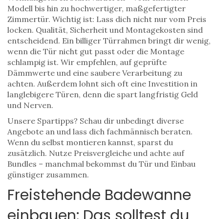
Modell bis hin zu hochwertiger, maßgefertigter
Zimmertür. Wichtig ist: Lass dich nicht nur vom Preis
locken. Qualität, Sicherheit und Montagekosten sind
entscheidend. Ein billiger Türrahmen bringt dir wenig,
wenn die Tür nicht gut passt oder die Montage
schlampig ist. Wir empfehlen, auf geprüfte
Dämmwerte und eine saubere Verarbeitung zu
achten. Außerdem lohnt sich oft eine Investition in
langlebigere Türen, denn die spart langfristig Geld
und Nerven.
Unsere Spartipps? Schau dir unbedingt diverse
Angebote an und lass dich fachmännisch beraten.
Wenn du selbst montieren kannst, sparst du
zusätzlich. Nutze Preisvergleiche und achte auf
Bundles – manchmal bekommst du Tür und Einbau
günstiger zusammen.
Freistehende Badewanne
einbauen: Das solltest du