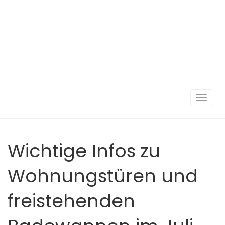
Navigat
umscha
Wichtige Infos zu
Wohnungstüren und
freistehenden