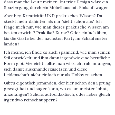
dass manche Leute meinen, Interior Design wäre ein
Spaziergang durch ein Möbelhaus mit Einkaufswagen.
Aber hey, Kreativität UND praktisches Wissen? Da
steckt mehr dahinter, als nur 'sieht schön aus'. Ich
frage mich nur, wie man dieses praktische Wissen am
besten erwirbt? Praktika? Kurse? Oder einfach üben,
bis die Gäste bei der nächsten Party im Schaufenster
landen?
Ich meine, ich finde es auch spannend, wie man seinen
Stil entwickelt und ihm dann irgendwie eine berufliche
Form gibt. Vielleicht sollte man wirklich früh anfangen,
sich damit auseinanderzusetzen und diese
Leidenschaft nicht einfach nur als Hobby zu sehen.
Gibt's eigentlich jemanden, der hier schon den Sprung
gewagt hat und sagen kann, wo es am meisten lohnt,
anzufangen? Schule, autodidaktisch, oder lieber gleich
irgendwo reinschnuppern?