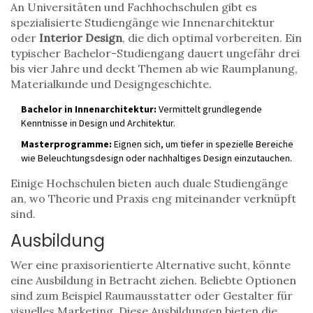
An Universitäten und Fachhochschulen gibt es
spezialisierte Studiengänge wie Innenarchitektur
oder
Interior Design
, die dich optimal vorbereiten. Ein
typischer Bachelor-Studiengang dauert ungefähr drei
bis vier Jahre und deckt Themen ab wie Raumplanung,
Materialkunde und Designgeschichte.
Bachelor in Innenarchitektur:
Vermittelt grundlegende
Kenntnisse in Design und Architektur.
Masterprogramme:
Eignen sich, um tiefer in spezielle Bereiche
wie Beleuchtungsdesign oder nachhaltiges Design einzutauchen.
Einige Hochschulen bieten auch duale Studiengänge
an, wo Theorie und Praxis eng miteinander verknüpft
sind.
Ausbildung
Wer eine praxisorientierte Alternative sucht, könnte
eine Ausbildung in Betracht ziehen. Beliebte Optionen
sind zum Beispiel Raumausstatter oder Gestalter für
visuelles Marketing. Diese Ausbildungen bieten die