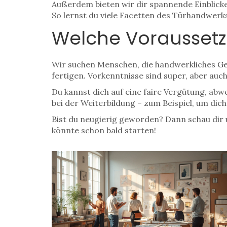
Außerdem bieten wir dir spannende Einblicke
So lernst du viele Facetten des Türhandwerks
Welche Voraussetz
Wir suchen Menschen, die handwerkliches Ge
fertigen. Vorkenntnisse sind super, aber au
Du kannst dich auf eine faire Vergütung, ab
bei der Weiterbildung – zum Beispiel, um di
Bist du neugierig geworden? Dann schau dir u
könnte schon bald starten!