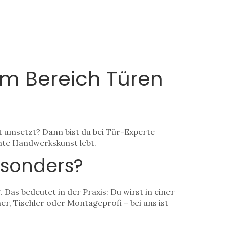
im Bereich Türen
ft umsetzt? Dann bist du bei Tür-Experte
echte Handwerkskunst lebt.
esonders?
as bedeutet in der Praxis: Du wirst in einer
r, Tischler oder Montageprofi – bei uns ist