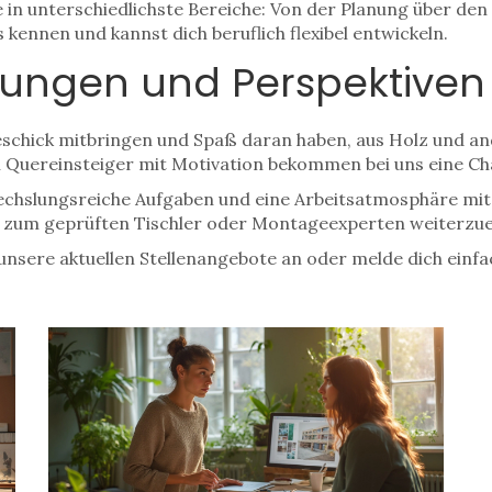
 in unterschiedlichste Bereiche: Von der Planung über den
 kennen und kannst dich beruflich flexibel entwickeln.
ungen und Perspektiven 
schick mitbringen und Spaß daran haben, aus Holz und an
ch Quereinsteiger mit Motivation bekommen bei uns eine Ch
wechslungsreiche Aufgaben und eine Arbeitsatmosphäre mit
ch zum geprüften Tischler oder Montageexperten weiterzue
nsere aktuellen Stellenangebote an oder melde dich einfac