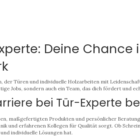
Experte: Deine Chance 
rk
n, der Türen und individuelle Holzarbeiten mit Leidenscha
fältige Jobs, sondern auch ein Team, das dich fördert und 
riere bei Tür-Experte b
en, maßgefertigten Produkten und persönlicher Beratung. D
ik und erfahrenen Kollegen für Qualität sorgt. Ob Schreine
 und individuelle Lösungen hat.