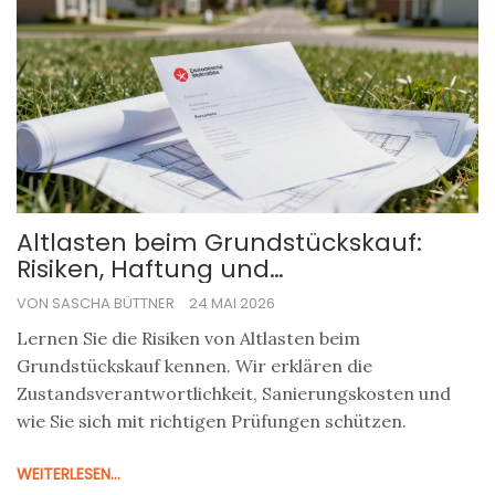
Altlasten beim Grundstückskauf:
Risiken, Haftung und
Schutzmaßnahmen
VON SASCHA BÜTTNER
24 MAI 2026
Lernen Sie die Risiken von Altlasten beim
Grundstückskauf kennen. Wir erklären die
Zustandsverantwortlichkeit, Sanierungskosten und
wie Sie sich mit richtigen Prüfungen schützen.
WEITERLESEN...