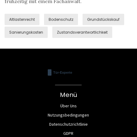
frühzeitig mit einem Fachanwalt.
Altlastenrecht
Bodenschutz
Grundstückskauf
Sanierungskosten
Zustandsverantwortlichkeit
Menü
Über Uns
Nutzungsbedingungen
Datenschutzrichtlinie
GDPR