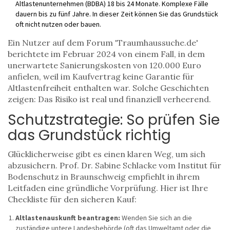
Altlastenunternehmen (BDBA) 18 bis 24 Monate. Komplexe Fälle
dauern bis zu fünf Jahre. In dieser Zeit können Sie das Grundstück
oft nicht nutzen oder bauen.
Ein Nutzer auf dem Forum 'Traumhaussuche.de'
berichtete im Februar 2024 von einem Fall, in dem
unerwartete Sanierungskosten von 120.000 Euro
anfielen, weil im Kaufvertrag keine Garantie für
Altlastenfreiheit enthalten war. Solche Geschichten
zeigen: Das Risiko ist real und finanziell verheerend.
Schutzstrategie: So prüfen Sie
das Grundstück richtig
Glücklicherweise gibt es einen klaren Weg, um sich
abzusichern. Prof. Dr. Sabine Schlacke vom Institut für
Bodenschutz in Braunschweig empfiehlt in ihrem
Leitfaden eine gründliche Vorprüfung. Hier ist Ihre
Checkliste für den sicheren Kauf:
Altlastenauskunft beantragen:
Wenden Sie sich an die
zuständige untere Landesbehörde (oft das Umweltamt oder die