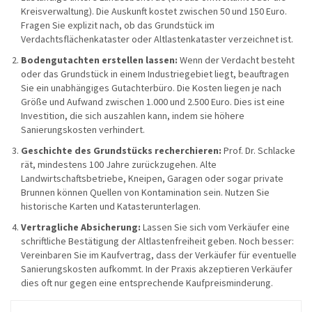
Kreisverwaltung). Die Auskunft kostet zwischen 50 und 150 Euro.
Fragen Sie explizit nach, ob das Grundstück im
Verdachtsflächenkataster oder Altlastenkataster verzeichnet ist.
Bodengutachten erstellen lassen:
Wenn der Verdacht besteht
oder das Grundstück in einem Industriegebiet liegt, beauftragen
Sie ein unabhängiges Gutachterbüro. Die Kosten liegen je nach
Größe und Aufwand zwischen 1.000 und 2.500 Euro. Dies ist eine
Investition, die sich auszahlen kann, indem sie höhere
Sanierungskosten verhindert.
Geschichte des Grundstücks recherchieren:
Prof. Dr. Schlacke
rät, mindestens 100 Jahre zurückzugehen. Alte
Landwirtschaftsbetriebe, Kneipen, Garagen oder sogar private
Brunnen können Quellen von Kontamination sein. Nutzen Sie
historische Karten und Katasterunterlagen.
Vertragliche Absicherung:
Lassen Sie sich vom Verkäufer eine
schriftliche Bestätigung der Altlastenfreiheit geben. Noch besser:
Vereinbaren Sie im Kaufvertrag, dass der Verkäufer für eventuelle
Sanierungskosten aufkommt. In der Praxis akzeptieren Verkäufer
dies oft nur gegen eine entsprechende Kaufpreisminderung.