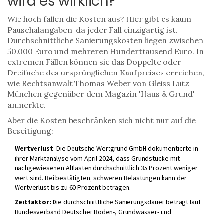
wird es wirklich?
Wie hoch fallen die Kosten aus? Hier gibt es kaum
Pauschalangaben, da jeder Fall einzigartig ist.
Durchschnittliche Sanierungskosten liegen zwischen
50.000 Euro und mehreren Hunderttausend Euro. In
extremen Fällen können sie das Doppelte oder
Dreifache des ursprünglichen Kaufpreises erreichen,
wie Rechtsanwalt Thomas Weber von Gleiss Lutz
München gegenüber dem Magazin 'Haus & Grund'
anmerkte.
Aber die Kosten beschränken sich nicht nur auf die
Beseitigung:
Wertverlust:
Die Deutsche Wertgrund GmbH dokumentierte in
ihrer Marktanalyse vom April 2024, dass Grundstücke mit
nachgewiesenen Altlasten durchschnittlich 35 Prozent weniger
wert sind. Bei bestätigten, schweren Belastungen kann der
Wertverlust bis zu 60 Prozent betragen.
Zeitfaktor:
Die durchschnittliche Sanierungsdauer beträgt laut
Bundesverband Deutscher Boden-, Grundwasser- und