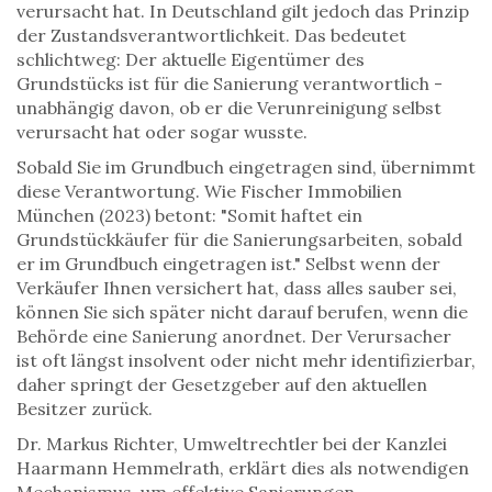
verursacht hat. In Deutschland gilt jedoch das Prinzip
der
Zustandsverantwortlichkeit
. Das bedeutet
schlichtweg: Der aktuelle Eigentümer des
Grundstücks ist für die Sanierung verantwortlich -
unabhängig davon, ob er die Verunreinigung selbst
verursacht hat oder sogar wusste.
Sobald Sie im Grundbuch eingetragen sind, übernimmt
diese Verantwortung. Wie Fischer Immobilien
München (2023) betont: "Somit haftet ein
Grundstückkäufer für die Sanierungsarbeiten, sobald
er im Grundbuch eingetragen ist." Selbst wenn der
Verkäufer Ihnen versichert hat, dass alles sauber sei,
können Sie sich später nicht darauf berufen, wenn die
Behörde eine Sanierung anordnet. Der Verursacher
ist oft längst insolvent oder nicht mehr identifizierbar,
daher springt der Gesetzgeber auf den aktuellen
Besitzer zurück.
Dr. Markus Richter, Umweltrechtler bei der Kanzlei
Haarmann Hemmelrath, erklärt dies als notwendigen