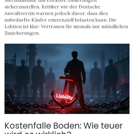
Mechanismus, um effektive Sanierungen
sicherzustellen. Kritiker wie der Deutsche
Anwaltverein warnen jedoch davor, dass dies
unbedarfte Käufer existenziell belasten kann. Die
Lektion ist klar: Vertrauen Sie niemals nur mündlichen
Zusicherungen.
Kostenfalle Boden: Wie teuer