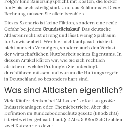
Folge? Eine Sanierungspflicht mit Kosten, die locker
fünf- bis sechsstellig sind. Und das Schlimmste: Diese
Rechnung müssen Sie allein bezahlen.
Dieses Szenario ist keine Fiktion, sondern eine reale
Gefahr bei jedem
Grundstückskauf
. Das deutsche
Altlastenrecht ist streng und lässt wenig Spielraum
für Unwissenheit. Wer hier nicht aufpasst, riskiert
nicht nur sein Vermögen, sondern auch den Verlust
der wirtschaftlichen Nutzbarkeit seines Eigentums. In
diesem Artikel klären wir, wie Sie sich rechtlich
absichern, welche Prüfungen Sie unbedingt
durchführen müssen und warum die Haftungsregeln
in Deutschland so besonders hart sind.
Was sind Altlasten eigentlich?
Viele Käufer denken bei "Altlasten" sofort an große
Industrieanlagen oder Chemiebetriebe. Aber die
Definition im
Bundesbodenschutzgesetz (BBodSchG)
ist viel weiter gefasst. Laut § 2 Abs. 5 BBodSchG zählen
zwei Kategorien dazu: