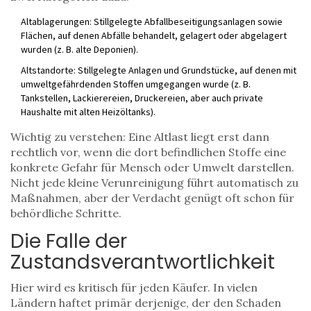
Altablagerungen
: Stillgelegte Abfallbeseitigungsanlagen sowie
Flächen, auf denen Abfälle behandelt, gelagert oder abgelagert
wurden (z. B. alte Deponien).
Altstandorte
: Stillgelegte Anlagen und Grundstücke, auf denen mit
umweltgefährdenden Stoffen umgegangen wurde (z. B.
Tankstellen, Lackierereien, Druckereien, aber auch private
Haushalte mit alten Heizöltanks).
Wichtig zu verstehen: Eine Altlast liegt erst dann
rechtlich vor, wenn die dort befindlichen Stoffe eine
konkrete Gefahr für Mensch oder Umwelt darstellen.
Nicht jede kleine Verunreinigung führt automatisch zu
Maßnahmen, aber der Verdacht genügt oft schon für
behördliche Schritte.
Die Falle der
Zustandsverantwortlichkeit
Hier wird es kritisch für jeden Käufer. In vielen
Ländern haftet primär derjenige, der den Schaden