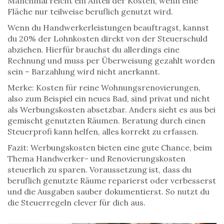
Manchmal reicht ein Anteil der Kosten, wenn eine
Fläche nur teilweise beruflich genutzt wird.
Wenn du Handwerkerleistungen beauftragst, kannst
du 20% der Lohnkosten direkt von der Steuerschuld
abziehen. Hierfür brauchst du allerdings eine
Rechnung und muss per Überweisung gezahlt worden
sein – Barzahlung wird nicht anerkannt.
Merke: Kosten für reine Wohnungsrenovierungen,
also zum Beispiel ein neues Bad, sind privat und nicht
als Werbungskosten absetzbar. Anders sieht es aus bei
gemischt genutzten Räumen. Beratung durch einen
Steuerprofi kann helfen, alles korrekt zu erfassen.
Fazit: Werbungskosten bieten eine gute Chance, beim
Thema Handwerker- und Renovierungskosten
steuerlich zu sparen. Voraussetzung ist, dass du
beruflich genutzte Räume reparierst oder verbesserst
und die Ausgaben sauber dokumentierst. So nutzt du
die Steuerregeln clever für dich aus.