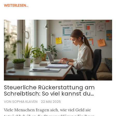
WEITERLESEN...
Steuerliche Rückerstattung am
Schreibtisch: So viel kannst du
rausholen
VON SOPHIA KLAVEN
22 MAI 2025
Viele Menschen fragen sich, wie viel Geld sie