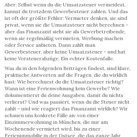
Aber: Selbst wenn du die Umsatzsteuer vermeidest,
kannst du trotzdem Gewerbesteuer zahlen. Und das
ist oft der größte Fehler: Vermieter denken, sie sind
privat, wenn sie die Umsatzsteuer nicht berechnen –
aber das Finanzamt sieht sie als Gewerbetreibende,
wenn sie regelmäßig vermieten, Werbung machen
oder Service anbieten. Dann zahlt man
Gewerbesteuer, aber keine Umsatzsteuer – und hat
keine Vorsteuerabzüge. Ein echter Kostenfalle.
Was du in den folgenden Beiträgen findest, sind klare,
praktische Antworten auf die Fragen, die du wirklich
hast: Wie berechnest du die Umsatzsteuer richtig?
Wann ist eine Ferienwohnung kein Gewerbe? Wie
dokumentierst du deine Ausgaben, damit du nichts
verlierst? Und was passiert, wenn du die Steuer nicht
zahlt – und wie reagiert das Finanzamt wirklich? Wir
schauen uns konkrete Fälle an: von einer
Einzimmerwohnung in München, die nur am
Wochenende vermietet wird, bis zu einer
Ferienimmobilie in der Ostsee, die das ganze Jahr