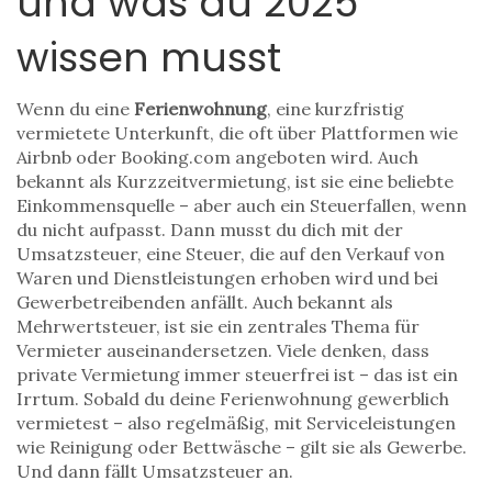
und was du 2025
wissen musst
Wenn du eine
Ferienwohnung
,
eine kurzfristig
vermietete Unterkunft, die oft über Plattformen wie
Airbnb oder Booking.com angeboten wird
. Auch
bekannt als
Kurzzeitvermietung
, ist sie eine beliebte
Einkommensquelle – aber auch ein Steuerfallen, wenn
du nicht aufpasst.
Dann musst du dich mit der
Umsatzsteuer
,
eine Steuer, die auf den Verkauf von
Waren und Dienstleistungen erhoben wird und bei
Gewerbetreibenden anfällt
. Auch bekannt als
Mehrwertsteuer
, ist sie ein zentrales Thema für
Vermieter
auseinandersetzen. Viele denken, dass
private Vermietung immer steuerfrei ist – das ist ein
Irrtum. Sobald du deine Ferienwohnung gewerblich
vermietest – also regelmäßig, mit Serviceleistungen
wie Reinigung oder Bettwäsche – gilt sie als Gewerbe.
Und dann fällt Umsatzsteuer an.