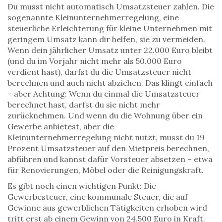
Du musst nicht automatisch Umsatzsteuer zahlen. Die
sogenannte
Kleinunternehmerregelung
,
eine
steuerliche Erleichterung für kleine Unternehmen mit
geringem Umsatz
kann dir helfen, sie zu vermeiden.
Wenn dein jährlicher Umsatz unter 22.000 Euro bleibt
(und du im Vorjahr nicht mehr als 50.000 Euro
verdient hast), darfst du die Umsatzsteuer nicht
berechnen und auch nicht abziehen. Das klingt einfach
– aber Achtung: Wenn du einmal die Umsatzsteuer
berechnet hast, darfst du sie nicht mehr
zurücknehmen. Und wenn du die Wohnung über ein
Gewerbe anbietest, aber die
Kleinunternehmerregelung nicht nutzt, musst du 19
Prozent Umsatzsteuer auf den Mietpreis berechnen,
abführen und kannst dafür Vorsteuer absetzen – etwa
für Renovierungen, Möbel oder die Reinigungskraft.
Es gibt noch einen wichtigen Punkt: Die
Gewerbesteuer
,
eine kommunale Steuer, die auf
Gewinne aus gewerblichen Tätigkeiten erhoben wird
tritt erst ab einem Gewinn von 24.500 Euro in Kraft.