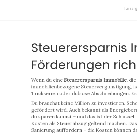
Türzar
Steuerersparnis 
Förderungen rich
Wenn du eine
Steuerersparnis Immobilie
,
die
immobilienbezogene Steuervergünstigung
, 
Trickserien oder dubiose Abschreibungen. Es 
Du brauchst keine Million zu investieren. Sch
gefördert wird
. Auch bekannt als
Energieber
du sparen kannst – und das ist der Schlüsse
Kosten als Steuerabzug geltend machen. Das i
Sanierung auffordern – die Kosten können da