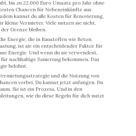
aubt, bis zu 22.000 Euro Umsatz pro Jahr ohne
tztesten Chancen für Nebeneinkünfte aus
zdem kannst du alle Kosten für Renovierung,
 kleine Vermieter. Viele nutzen sie nicht,
 der Grenze bleiben.
die Energie, die in Baustoffen wie Beton,
lastung
, ist sie ein entscheidender Faktor für
graue Energie. Und wenn du sie verwendest,
 für nachhaltige Sanierung bekommen. Das
gie belohnt.
ge Vermietungsstrategie und die Nutzung von
hancen vorbei. Du kannst jetzt anfangen. Du
aum. Sie ist ein Prozess. Und in den
leitungen, wie du diese Regeln für dich nutzt