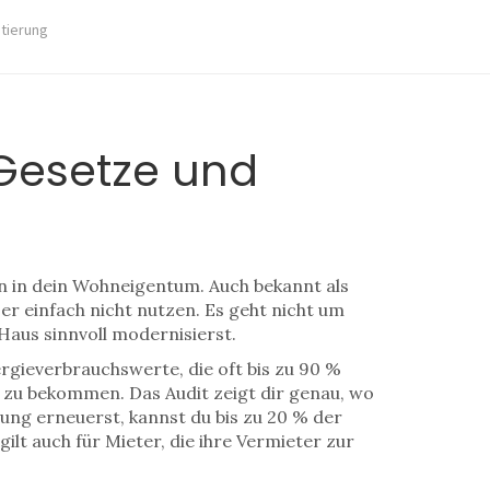
stierung
 Gesetze und
nen in dein Wohneigentum
. Auch bekannt als
tzer einfach nicht nutzen.
Es geht nicht um
 Haus sinnvoll modernisierst.
rgieverbrauchswerte, die oft bis zu 90 %
FA zu bekommen.
Das Audit zeigt dir genau, wo
ung erneuerst, kannst du bis zu 20 % der
lt auch für Mieter, die ihre Vermieter zur