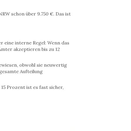
NRW schon über 9.750 €. Das ist
r eine interne Regel: Wenn das
Ämter akzeptieren bis zu 12
gewiesen, obwohl sie neuwertig
 gesamte Aufteilung
15 Prozent ist es fast sicher,