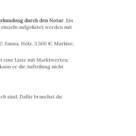
urkundung durch den Notar
. Ein
 einzeln aufgelistet werden mit
€; Sauna, Holz, 3.500 €; Markise,
t eine Liste mit Marktwerten.
ann er die Aufteilung nicht
h sind. Dafür brauchst du: