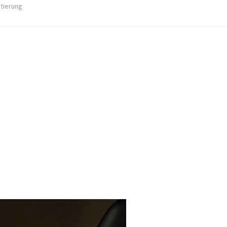
stierung