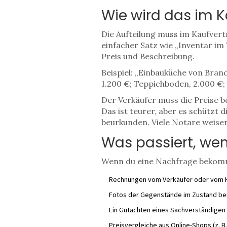
Wie wird das im K
Die Aufteilung muss im Kaufvert
einfacher Satz wie „Inventar im
Preis und Beschreibung.
Beispiel: „Einbauküche von Brand
1.200 €; Teppichboden, 2.000 €;
Der Verkäufer muss die Preise b
Das ist teurer, aber es schützt 
beurkunden. Viele Notare weisen 
Was passiert, we
Wenn du eine Nachfrage bekommst
Rechnungen vom Verkäufer oder vom H
Fotos der Gegenstände im Zustand be
Ein Gutachten eines Sachverständigen
Preisvergleiche aus Online-Shops (z. B