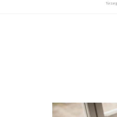
Türzar