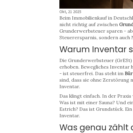
Okt, 21 2025
Beim Immobilienkauf in Deutschl
nicht richtig auf zwischen
Grund
Grunderwerbsteuer sparen - aber
Steuerersparnis, sondern auch 
Warum Inventar st
Die Grunderwerbsteuer (GrESt) 
erhoben. Bewegliches Inventar 
- ist steuerfrei. Das steht im
Bür
sind, dass sie ohne Zerstörung n
Inventar.
Das klingt einfach. In der Praxi
Was ist mit einer Sauna? Und ein
Estrich? Das ist Grundstück. Ei
Inventar.
Was genau zählt a