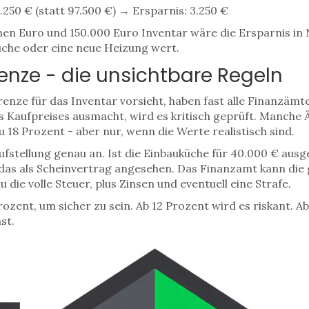
.250 € (statt 97.500 €) → Ersparnis: 3.250 €
onen Euro und 150.000 Euro Inventar wäre die Ersparnis in 
üche oder eine neue Heizung wert.
enze - die unsichtbare Regeln
nze für das Inventar vorsieht, haben fast alle Finanzämte
s Kaufpreises ausmacht, wird es kritisch geprüft. Manche 
u 18 Prozent - aber nur, wenn die Werte realistisch sind.
ufstellung genau an. Ist die Einbauküche für 40.000 € aus
 das als Scheinvertrag angesehen. Das Finanzamt kann die
die volle Steuer, plus Zinsen und eventuell eine Strafe.
ozent, um sicher zu sein. Ab 12 Prozent wird es riskant. Ab 
st.