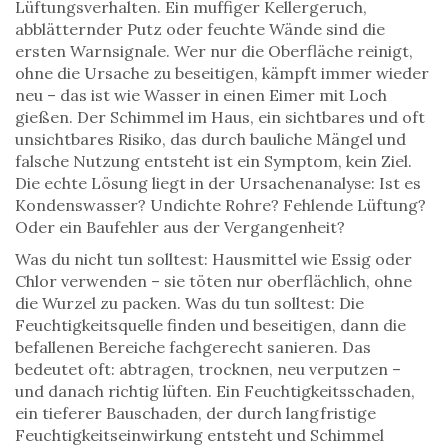
Lüftungsverhalten. Ein muffiger Kellergeruch,
abblätternder Putz oder feuchte Wände sind die
ersten Warnsignale. Wer nur die Oberfläche reinigt,
ohne die Ursache zu beseitigen, kämpft immer wieder
neu – das ist wie Wasser in einen Eimer mit Loch
gießen. Der
Schimmel im Haus
,
ein sichtbares und oft
unsichtbares Risiko, das durch bauliche Mängel und
falsche Nutzung entsteht
ist ein Symptom, kein Ziel.
Die echte Lösung liegt in der Ursachenanalyse: Ist es
Kondenswasser? Undichte Rohre? Fehlende Lüftung?
Oder ein Baufehler aus der Vergangenheit?
Was du nicht tun solltest: Hausmittel wie Essig oder
Chlor verwenden – sie töten nur oberflächlich, ohne
die Wurzel zu packen. Was du tun solltest: Die
Feuchtigkeitsquelle finden und beseitigen, dann die
befallenen Bereiche fachgerecht sanieren. Das
bedeutet oft: abtragen, trocknen, neu verputzen –
und danach richtig lüften. Ein
Feuchtigkeitsschaden
,
ein tieferer Bauschaden, der durch langfristige
Feuchtigkeitseinwirkung entsteht und Schimmel