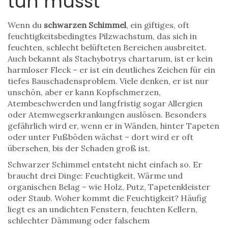
tun musst
Wenn du
schwarzen Schimmel
,
ein giftiges, oft
feuchtigkeitsbedingtes Pilzwachstum, das sich in
feuchten, schlecht belüfteten Bereichen ausbreitet
.
Auch bekannt als
Stachybotrys chartarum
, ist er kein
harmloser Fleck – er ist ein deutliches Zeichen für ein
tiefes Bauschadensproblem.
Viele denken, er ist nur
unschön, aber er kann Kopfschmerzen,
Atembeschwerden und langfristig sogar Allergien
oder Atemwegserkrankungen auslösen. Besonders
gefährlich wird er, wenn er in Wänden, hinter Tapeten
oder unter Fußböden wächst – dort wird er oft
übersehen, bis der Schaden groß ist.
Schwarzer Schimmel entsteht nicht einfach so. Er
braucht drei Dinge: Feuchtigkeit, Wärme und
organischen Belag – wie Holz, Putz, Tapetenkleister
oder Staub. Woher kommt die Feuchtigkeit? Häufig
liegt es an undichten Fenstern, feuchten Kellern,
schlechter Dämmung oder falschem