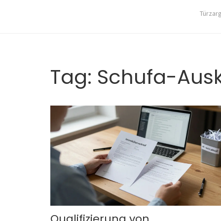
Türzar
Tag: Schufa-Ausk
Qualifizierung von