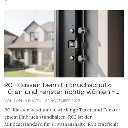
RC-Klassen beim Einbruchschutz:
Türen und Fenster richtig wählen -
Was wirklich schützt
VON SOPHIA KLAVEN
30 NOVEMBER 2025
RC-Klassen bestimmen, wie lange Türen und Fenster
einem Einbruch standhalten. RC2 ist der
Mindeststandard für Privathaushalte, RC3 empfiehlt