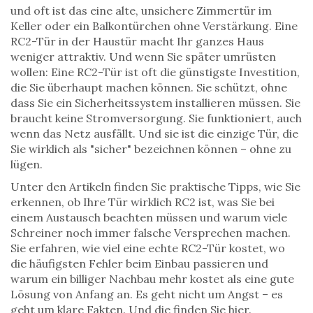
und oft ist das eine alte, unsichere Zimmertür im
Keller oder ein Balkontürchen ohne Verstärkung. Eine
RC2-Tür in der Haustür macht Ihr ganzes Haus
weniger attraktiv. Und wenn Sie später umrüsten
wollen: Eine RC2-Tür ist oft die günstigste Investition,
die Sie überhaupt machen können. Sie schützt, ohne
dass Sie ein Sicherheitssystem installieren müssen. Sie
braucht keine Stromversorgung. Sie funktioniert, auch
wenn das Netz ausfällt. Und sie ist die einzige Tür, die
Sie wirklich als "sicher" bezeichnen können – ohne zu
lügen.
Unter den Artikeln finden Sie praktische Tipps, wie Sie
erkennen, ob Ihre Tür wirklich RC2 ist, was Sie bei
einem Austausch beachten müssen und warum viele
Schreiner noch immer falsche Versprechen machen.
Sie erfahren, wie viel eine echte RC2-Tür kostet, wo
die häufigsten Fehler beim Einbau passieren und
warum ein billiger Nachbau mehr kostet als eine gute
Lösung von Anfang an. Es geht nicht um Angst – es
geht um klare Fakten. Und die finden Sie hier.