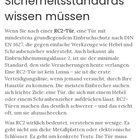
Sicherheitsstandards
wissen müssen
Wenn Sie nach einer
RC2-Tür
,
eine Tür mit
mindestens grundlegendem Einbruchschutz nach DIN
EN 1627, die gegen einfache Werkzeuge wie Hebel und
Schraubenzieher widersteht
. Auch bekannt als
Einbruchhemmungsklasse 2
, ist sie der minimale
Standard, den viele Versicherungen heute verlangen.
Eine RC2-Tür ist kein Luxus – sie ist die erste
Verteidigungslinie, wenn jemand versucht, durch Ihre
Haustür zu kommen. Die meisten Einbrecher suchen
sich leichte Ziele: eine Tür, die sich mit einem Hebel
oder einem Schraubenzieher aufdrücken lässt. RC2-
Türen machen das deutlich schwerer – und das reicht
oft, um sie abzuschrecken.
Was RC2 wirklich bedeutet, verstehen nur wenige. Es
geht nicht um dicke Metallplatten oder elektronische
Schlösser. Es geht um konkrete Tests: Die Tür muss