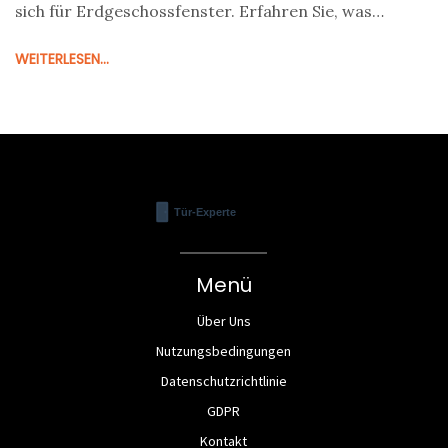
sich für Erdgeschossfenster. Erfahren Sie, was
wirklich schützt - und was nur Scheinsicherheit bietet.
WEITERLESEN...
Menü
Über Uns
Nutzungsbedingungen
Datenschutzrichtlinie
GDPR
Kontakt