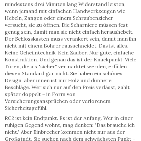
mindestens drei Minuten lang Widerstand leisten,
wenn jemand mit einfachen Handwerkzeugen wie
Hebeln, Zangen oder einem Schraubenzieher
versucht, sie zu öffnen. Die Scharniere müssen fest
genug sein, damit man sie nicht einfach heraushebelt.
Der Schlosskasten muss verankert sein, damit man ihn
nicht mit einem Bohrer rausschneidet. Das ist alles.
Keine Geheimtechnik. Kein Zauber. Nur gute, einfache
Konstruktion. Und genau das ist der Knackpunkt: Viele
Türen, die als "sicher" vermarktet werden, erfüllen
diesen Standard gar nicht. Sie haben ein schönes
Design, aber innen ist nur Holz und dünnere
Beschläge. Wer sich nur auf den Preis verlässt, zahlt
später doppelt – in Form von
Versicherungsansprüchen oder verlorenem
Sicherheitsgefühl.
RC2 ist kein Endpunkt. Es ist der Anfang. Wer in einer
ruhigen Gegend wohnt, mag denken: "Das brauche ich
nicht." Aber Einbrecher kommen nicht nur aus der
Großstadt. Sie suchen nach dem schwächsten Punkt –