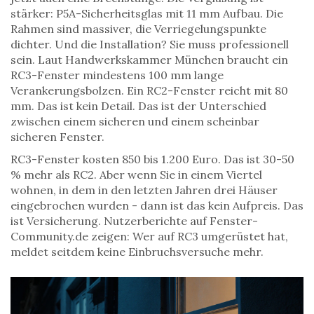
stärker: P5A-Sicherheitsglas mit 11 mm Aufbau. Die
Rahmen sind massiver, die Verriegelungspunkte
dichter. Und die Installation? Sie muss professionell
sein. Laut Handwerkskammer München braucht ein
RC3-Fenster mindestens 100 mm lange
Verankerungsbolzen. Ein RC2-Fenster reicht mit 80
mm. Das ist kein Detail. Das ist der Unterschied
zwischen einem sicheren und einem scheinbar
sicheren Fenster.
RC3-Fenster kosten 850 bis 1.200 Euro. Das ist 30-50
% mehr als RC2. Aber wenn Sie in einem Viertel
wohnen, in dem in den letzten Jahren drei Häuser
eingebrochen wurden - dann ist das kein Aufpreis. Das
ist Versicherung. Nutzerberichte auf Fenster-
Community.de zeigen: Wer auf RC3 umgerüstet hat,
meldet seitdem keine Einbruchsversuche mehr.