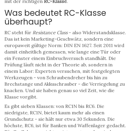
mit der richtigen
RC-Klasse
.
Was bedeutet RC-Klasse
überhaupt?
RC steht für
Resistance Class
- also Widerstandsklasse.
Das ist kein Marketing-Geschwätz, sondern eine
europaweit gültige Norm: DIN EN 1627. Seit 2011 wird
damit einheitlich gemessen, wie lange eine Tür oder
ein Fenster einem Einbruchversuch standhält. Die
Prüfung läuft nicht in der Theorie ab, sondern in
einem Labor: Experten versuchen, mit festgelegten
Werkzeugen - von Schraubendreher bis hin zu
Brechstange und Akkuschrauber - die Verriegelung zu
knacken. Und sie haben genau so viel Zeit, wie die
Klasse vorgibt.
Es gibt sieben Klassen: von RC1N bis RC6. Die
niedrigste, RC1N, bietet kaum mehr als einen
Grundschutz - sie hält nur etwa 30 Sekunden. Die
höchste, RC6, ist für Banken und Waffenlager gedacht.