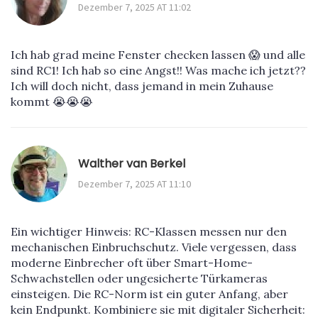
Dezember 7, 2025 AT 11:02
Ich hab grad meine Fenster checken lassen 😱 und alle
sind RC1! Ich hab so eine Angst!! Was mache ich jetzt??
Ich will doch nicht, dass jemand in mein Zuhause
kommt 😭😭😭
Walther van Berkel
Dezember 7, 2025 AT 11:10
Ein wichtiger Hinweis: RC-Klassen messen nur den
mechanischen Einbruchschutz. Viele vergessen, dass
moderne Einbrecher oft über Smart-Home-
Schwachstellen oder ungesicherte Türkameras
einsteigen. Die RC-Norm ist ein guter Anfang, aber
kein Endpunkt. Kombiniere sie mit digitaler Sicherheit: