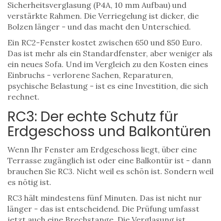
Sicherheitsverglasung (P4A, 10 mm Aufbau) und
verstärkte Rahmen. Die Verriegelung ist dicker, die
Bolzen länger - und das macht den Unterschied.
Ein RC2-Fenster kostet zwischen 650 und 850 Euro.
Das ist mehr als ein Standardfenster, aber weniger als
ein neues Sofa. Und im Vergleich zu den Kosten eines
Einbruchs - verlorene Sachen, Reparaturen,
psychische Belastung - ist es eine Investition, die sich
rechnet.
RC3: Der echte Schutz für
Erdgeschoss und Balkontüren
Wenn Ihr Fenster am Erdgeschoss liegt, über eine
Terrasse zugänglich ist oder eine Balkontür ist - dann
brauchen Sie RC3. Nicht weil es schön ist. Sondern weil
es nötig ist.
RC3 hält mindestens fünf Minuten. Das ist nicht nur
länger - das ist entscheidend. Die Prüfung umfasst
jetzt auch eine Brechstange. Die Verglasung ist