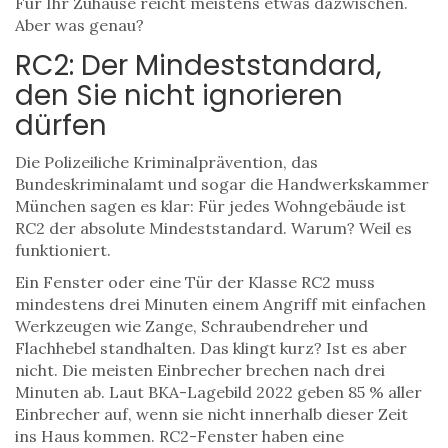
Für Ihr Zuhause reicht meistens etwas dazwischen.
Aber was genau?
RC2: Der Mindeststandard,
den Sie nicht ignorieren
dürfen
Die Polizeiliche Kriminalprävention, das
Bundeskriminalamt und sogar die Handwerkskammer
München sagen es klar: Für jedes Wohngebäude ist
RC2 der absolute Mindeststandard. Warum? Weil es
funktioniert.
Ein Fenster oder eine Tür der Klasse RC2 muss
mindestens drei Minuten einem Angriff mit einfachen
Werkzeugen wie Zange, Schraubendreher und
Flachhebel standhalten. Das klingt kurz? Ist es aber
nicht. Die meisten Einbrecher brechen nach drei
Minuten ab. Laut BKA-Lagebild 2022 geben 85 % aller
Einbrecher auf, wenn sie nicht innerhalb dieser Zeit
ins Haus kommen. RC2-Fenster haben eine