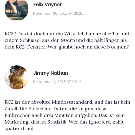
Felix Vayner
November 30, 2025 AT 20:21
RC2? Das ist doch nur ein Witz. Ich hab ne alte Tür mit
einem Schlüssel aus den 90ern und die hält länger als
dein RC2-Fenster. Wer glaubt noch an diese Normen?
Jimmy Nathan
Dezember 2, 2025 AT 12:12
RC2 ist der absolute Mindeststandard, und das ist kein
Zufall. Die Polizei hat Daten, die zeigen, dass
Einbrecher nach drei Minuten aufgeben. Das ist kein
Marketing, das ist Statistik. Wer das ignoriert, zahlt
später drauf.