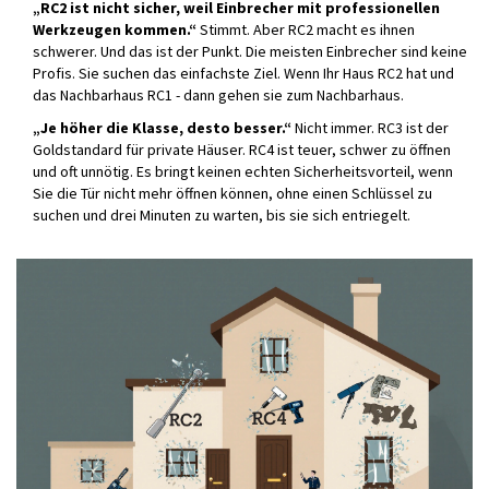
„RC2 ist nicht sicher, weil Einbrecher mit professionellen
Werkzeugen kommen.“
Stimmt. Aber RC2 macht es ihnen
schwerer. Und das ist der Punkt. Die meisten Einbrecher sind keine
Profis. Sie suchen das einfachste Ziel. Wenn Ihr Haus RC2 hat und
das Nachbarhaus RC1 - dann gehen sie zum Nachbarhaus.
„Je höher die Klasse, desto besser.“
Nicht immer. RC3 ist der
Goldstandard für private Häuser. RC4 ist teuer, schwer zu öffnen
und oft unnötig. Es bringt keinen echten Sicherheitsvorteil, wenn
Sie die Tür nicht mehr öffnen können, ohne einen Schlüssel zu
suchen und drei Minuten zu warten, bis sie sich entriegelt.