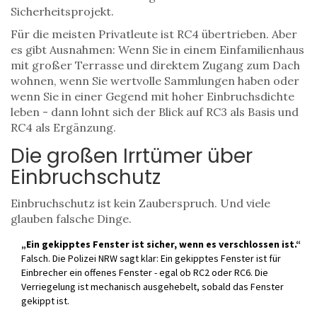
Sicherheitsprojekt.
Für die meisten Privatleute ist RC4 übertrieben. Aber
es gibt Ausnahmen: Wenn Sie in einem Einfamilienhaus
mit großer Terrasse und direktem Zugang zum Dach
wohnen, wenn Sie wertvolle Sammlungen haben oder
wenn Sie in einer Gegend mit hoher Einbruchsdichte
leben - dann lohnt sich der Blick auf RC3 als Basis und
RC4 als Ergänzung.
Die großen Irrtümer über
Einbruchschutz
Einbruchschutz ist kein Zauberspruch. Und viele
glauben falsche Dinge.
„Ein gekipptes Fenster ist sicher, wenn es verschlossen ist.“
Falsch. Die Polizei NRW sagt klar: Ein gekipptes Fenster ist für
Einbrecher ein offenes Fenster - egal ob RC2 oder RC6. Die
Verriegelung ist mechanisch ausgehebelt, sobald das Fenster
gekippt ist.