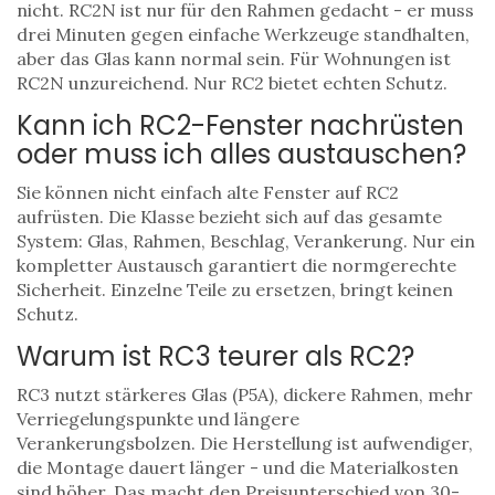
nicht. RC2N ist nur für den Rahmen gedacht - er muss
drei Minuten gegen einfache Werkzeuge standhalten,
aber das Glas kann normal sein. Für Wohnungen ist
RC2N unzureichend. Nur RC2 bietet echten Schutz.
Kann ich RC2-Fenster nachrüsten
oder muss ich alles austauschen?
Sie können nicht einfach alte Fenster auf RC2
aufrüsten. Die Klasse bezieht sich auf das gesamte
System: Glas, Rahmen, Beschlag, Verankerung. Nur ein
kompletter Austausch garantiert die normgerechte
Sicherheit. Einzelne Teile zu ersetzen, bringt keinen
Schutz.
Warum ist RC3 teurer als RC2?
RC3 nutzt stärkeres Glas (P5A), dickere Rahmen, mehr
Verriegelungspunkte und längere
Verankerungsbolzen. Die Herstellung ist aufwendiger,
die Montage dauert länger - und die Materialkosten
sind höher. Das macht den Preisunterschied von 30-