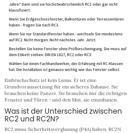
Jahre? Dann sind sie höchstwahrscheinlich RC1 oder gar nicht
klassifiziert.
Wenn Sie Erdgeschossfenster, Balkontüren oder Terrassentüren
haben - fragen Sie nach RC3.
Wenn Sie nur Standardfenster haben - wechseln Sie mindestens
auf RC2. Nicht morgen. Nicht nächstes Jahr. Jetzt.
Bestellen Sie keine Fenster ohne Prüfbescheinigung. Die muss auf
dem Etikett stehen: DIN EN 1627, RC2 oder RC3.
Wählen Sie einen Fachhandwerker, der Erfahrung mit RC-Klassen
hat. Die Installation ist genauso wichtig wie das Fenster selbst.
Einbruchschutz ist kein Luxus. Er ist eine
Grundvoraussetzung für ein sicheres Zuhause. Sie
brauchen keine Panzer. Sie brauchen nur die richtigen
Fenster und Türen - und den Mut, sie einzubauen.
Was ist der Unterschied zwischen
RC2 und RC2N?
RC2 muss Sicherheitsverglasung (P4A) haben, RC2N