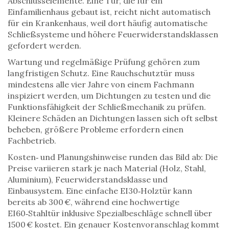
Abschlusselemente. Eine Tür, die für ein
Einfamilienhaus gebaut ist, reicht nicht automatisch
für ein Krankenhaus, weil dort häufig automatische
Schließsysteme und höhere Feuerwiderstandsklassen
gefordert werden.
Wartung und regelmäßige Prüfung gehören zum
langfristigen Schutz. Eine Rauchschutztür muss
mindestens alle vier Jahre von einem Fachmann
inspiziert werden, um Dichtungen zu testen und die
Funktionsfähigkeit der Schließmechanik zu prüfen.
Kleinere Schäden an Dichtungen lassen sich oft selbst
beheben, größere Probleme erfordern einen
Fachbetrieb.
Kosten‑ und Planungshinweise runden das Bild ab: Die
Preise variieren stark je nach Material (Holz, Stahl,
Aluminium), Feuerwiderstandsklasse und
Einbausystem. Eine einfache EI30‑Holztür kann
bereits ab 300 €, während eine hochwertige
EI60‑Stahltür inklusive Spezialbeschläge schnell über
1500 € kostet. Ein genauer Kostenvoranschlag kommt