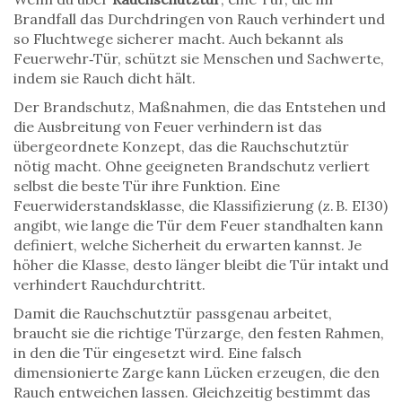
Brandfall das Durchdringen von Rauch verhindert und
so Fluchtwege sicherer macht
. Auch bekannt als
Feuerwehr‑Tür
, schützt sie Menschen und Sachwerte,
indem sie Rauch dicht hält.
Der
Brandschutz
,
Maßnahmen, die das Entstehen und
die Ausbreitung von Feuer verhindern
ist das
übergeordnete Konzept, das die Rauchschutztür
nötig macht. Ohne geeigneten Brandschutz verliert
selbst die beste Tür ihre Funktion. Eine
Feuerwiderstandsklasse
,
die Klassifizierung (z. B. EI30)
angibt, wie lange die Tür dem Feuer standhalten kann
definiert, welche Sicherheit du erwarten kannst. Je
höher die Klasse, desto länger bleibt die Tür intakt und
verhindert Rauchdurchtritt.
Damit die Rauchschutztür passgenau arbeitet,
braucht sie die richtige
Türzarge
,
den festen Rahmen,
in den die Tür eingesetzt wird
. Eine falsch
dimensionierte Zarge kann Lücken erzeugen, die den
Rauch entweichen lassen. Gleichzeitig bestimmt das