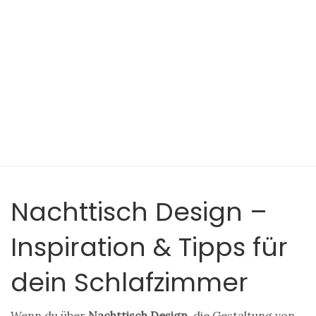
Nachttisch Design –
Inspiration & Tipps für
dein Schlafzimmer
Wenn du über
Nachttisch Design
,
die Gestaltung von