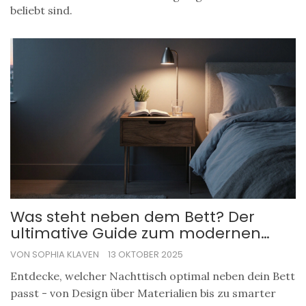
beliebt sind.
Was steht neben dem Bett? Der
ultimative Guide zum modernen
Nachttisch
VON SOPHIA KLAVEN
13 OKTOBER 2025
Entdecke, welcher Nachttisch optimal neben dein Bett
passt - von Design über Materialien bis zu smarter