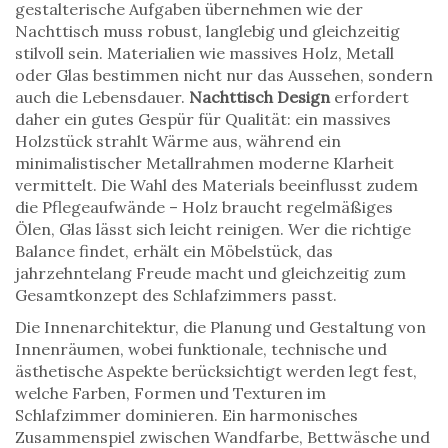
gestalterische Aufgaben übernehmen
wie der
Nachttisch muss robust, langlebig und gleichzeitig
stilvoll sein. Materialien wie massives Holz, Metall
oder Glas bestimmen nicht nur das Aussehen, sondern
auch die Lebensdauer.
Nachttisch Design
erfordert
daher ein gutes Gespür für Qualität: ein massives
Holzstück strahlt Wärme aus, während ein
minimalistischer Metallrahmen moderne Klarheit
vermittelt. Die Wahl des Materials beeinflusst zudem
die Pflegeaufwände – Holz braucht regelmäßiges
Ölen, Glas lässt sich leicht reinigen. Wer die richtige
Balance findet, erhält ein Möbelstück, das
jahrzehntelang Freude macht und gleichzeitig zum
Gesamtkonzept des Schlafzimmers passt.
Die
Innenarchitektur
,
die Planung und Gestaltung von
Innenräumen, wobei funktionale, technische und
ästhetische Aspekte berücksichtigt werden
legt fest,
welche Farben, Formen und Texturen im
Schlafzimmer dominieren. Ein harmonisches
Zusammenspiel zwischen Wandfarbe, Bettwäsche und