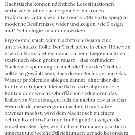
Nachttischs können nächtliche Lesesituationen
verbessern, ohne das Gegenüber zu stören.
Praktische Details wie integrierte USB‑Ports spiegeln
moderne Bedürfnisse wider und zeigen, wie Design
und Technologie zusammenwirken.
Ergonomie spielt beim Nachttisch Design eine
unterschätzte Rolle. Der Tisch sollte in einer Höhe von
etwa 55‑65 cm stehen, damit du beim Liegen nicht zu
stark nach oben greifen musst – das verhindert
Nackenverspannungen. Auch die Tiefe des Tisches
sollte so gewählt sein, dass du ein Buch oder ein Glas
Wasser problemlos ablegen kannst, ohne über die
Kante zu stolpern. Kleine Extras wie abgerundete
Kanten oder weiche Oberflächen reduzieren das
Risiko von Verletzungen, falls du nachts etwas suchst.
Wenn du dir diese ergonomischen Grundsätze
bewusst machst, wird dein Nachttisch zu einem
echten Komfort‑Partner. Im Folgenden zeigen die
einzelnen Beiträge, wie du diese Prinzipien praktisch
umsetzt und welche Stilrichtungen gerade besonders