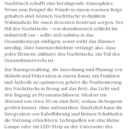
Nachttisch schafft eine beruhigende Atmosphäre.
Wenn zum Beispiel die Wände in einem warmen Beige
gehalten sind, können Nachttische in dunklem
Walnussholz für einen dezenten Kontrast sorgen. Der
Stil des Nachttischs – von skandinavisch schlicht bis
industriell rau – sollte sich nahtlos in das
Gesamtkonzept einfügen, sonst wirkt das Zimmer
unruhig. Gute Innenarchitektur verlangt also, dass
jedes Element, inklusive des Nachttischs, ein Teil des
Gesamtkunstwerks ist.
Zur
Raumgestaltung
,
die Anordnung und Planung von
Möbeln und Dekoration in einem Raum, um Funktion
und Ästhetik zu optimieren
gehört die Positionierung
des Nachttischs in Bezug auf das Bett, das Licht und
den Zugang zu Stromanschlüssen. Ideal ist ein
Abstand von etwa 30 cm zum Bett, sodass du bequem
greifen kannst, ohne aufzustehen. Zusätzlich kann die
Integration von Kabelführung und kleinen Schubladen
die Nutzung erleichtern. Lichtquellen wie eine kleine
Lampe oder ein LED-Strip an der Unterseite des