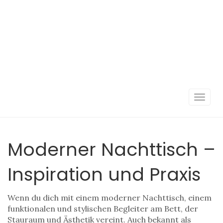
Navigat
umscha
Moderner Nachttisch –
Inspiration und Praxis
Wenn du dich mit einem
moderner Nachttisch
,
einem
funktionalen und stylischen Begleiter am Bett, der
Stauraum und Ästhetik vereint
. Auch bekannt als