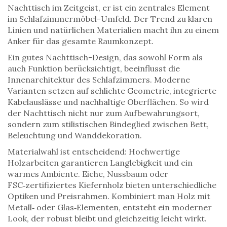
Nachttisch im Zeitgeist
, er ist ein zentrales Element
im
Schlafzimmermöbel
-Umfeld. Der Trend zu klaren
Linien und natürlichen Materialien macht ihn zu einem
Anker für das gesamte Raumkonzept.
Ein gutes
Nachttisch-Design
, das sowohl Form als
auch Funktion berücksichtigt, beeinflusst die
Innenarchitektur
des Schlafzimmers. Moderne
Varianten setzen auf schlichte Geometrie, integrierte
Kabelauslässe und nachhaltige Oberflächen. So wird
der Nachttisch nicht nur zum Aufbewahrungsort,
sondern zum stilistischen Bindeglied zwischen Bett,
Beleuchtung und Wanddekoration.
Materialwahl ist entscheidend: Hochwertige
Holzarbeiten
garantieren Langlebigkeit und ein
warmes Ambiente. Eiche, Nussbaum oder
FSC‑zertifiziertes Kiefernholz bieten unterschiedliche
Optiken und Preisrahmen. Kombiniert man Holz mit
Metall‑ oder Glas‑Elementen, entsteht ein moderner
Look, der robust bleibt und gleichzeitig leicht wirkt.