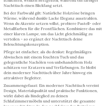
schlichten, weißen Bettgestell, während ein farbiger
Nachttisch einen Blickfang setzt.
Bei der Farbwahl gilt: Natürliche Holztöne bringen
Wärme, während dunkle Lacke Eleganz ausstrahlen.
Wenn du Akzente setzen willst, probiere Pastell- oder
Metallfarben für die Frontflächen. Kombiniere das mit
einer klaren Lampe, um das Licht gleichmäßig zu
verteilen – so ergänzt der Nachttisch deine
Beleuchtungskonzeption.
Pflege ist einfacher, als du denkst: Regelmäßiges
Abwischen mit einem feuchten Tuch und das
gelegentliche Nachölen von unbehandeltem Holz
schützen vor Kratzern und Verfärbungen. So bleibt
dein
moderner Nachttisch
über Jahre hinweg ein
attraktiver Begleiter.
Zusammengefasst: Ein moderner Nachttisch vereint
Design, Materialqualität und praktische Funktionen,
wirkt dabei als Bindeglied zu deinen
Schlafzimmermöbeln und unterstützt die gesamte