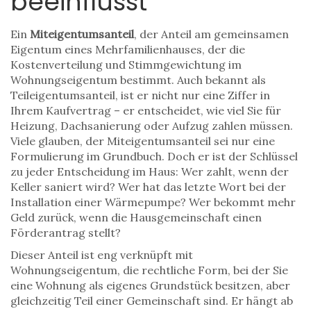
beeinflusst
Ein
Miteigentumsanteil
,
der Anteil am gemeinsamen
Eigentum eines Mehrfamilienhauses, der die
Kostenverteilung und Stimmgewichtung im
Wohnungseigentum bestimmt
. Auch bekannt als
Teileigentumsanteil
, ist er nicht nur eine Ziffer in
Ihrem Kaufvertrag – er entscheidet, wie viel Sie für
Heizung, Dachsanierung oder Aufzug zahlen müssen.
Viele glauben, der Miteigentumsanteil sei nur eine
Formulierung im Grundbuch. Doch er ist der Schlüssel
zu jeder Entscheidung im Haus: Wer zahlt, wenn der
Keller saniert wird? Wer hat das letzte Wort bei der
Installation einer Wärmepumpe? Wer bekommt mehr
Geld zurück, wenn die Hausgemeinschaft einen
Förderantrag stellt?
Dieser Anteil ist eng verknüpft mit
Wohnungseigentum
,
die rechtliche Form, bei der Sie
eine Wohnung als eigenes Grundstück besitzen, aber
gleichzeitig Teil einer Gemeinschaft sind
. Er hängt ab