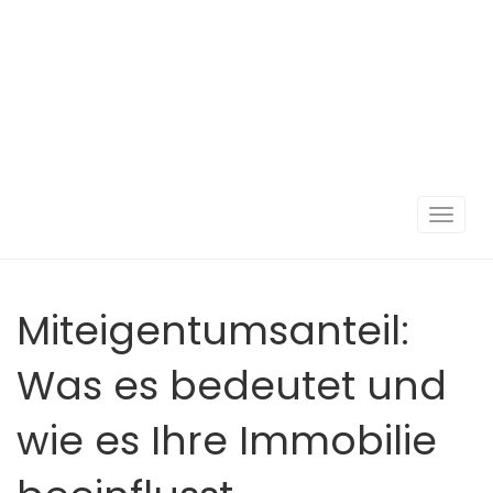
Navigat
umscha
Miteigentumsanteil:
Was es bedeutet und
wie es Ihre Immobilie