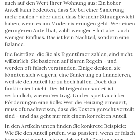
auch auf den Wert Ihrer Wohnung aus: Ein hoher
Anteil kann bedeuten, dass Sie bei einer Sanierung
mehr zahlen – aber auch, dass Sie mehr Stimmgewicht
haben, wenn es um Modernisierungen geht. Wer einen
geringeren Anteil hat, zahlt weniger – hat aber auch
weniger Einfluss. Das ist kein Nachteil, sondern eine
Balance.
Die Beiträge, die Sie als Eigentümer zahlen, sind nicht
willkürlich. Sie basieren auf klaren Regeln – und
werden oft falsch verstanden. Einige denken, sie
könnten sich weigern, eine Sanierung zu finanzieren,
weil sie den Anteil für zu hoch halten. Doch das
funktioniert nicht. Der Miteigentumsanteil ist
verbindlich, wie ein Vertrag. Und er spielt auch bei
Förderungen eine Rolle: Wer die Heizung erneuert,
muss oft nachweisen, dass die Kosten gerecht verteilt
sind – und das geht nur mit einem korrekten Anteil.
In den Artikeln unten finden Sie konkrete Beispiele:
Wie Sie den Anteil prüfen, was passiert, wenn er falsch
berechnet wurde, wie er sich auf die Kosten einer