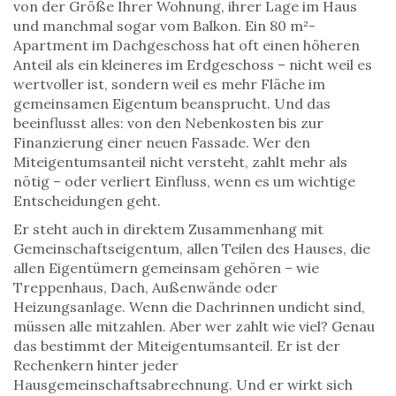
von der Größe Ihrer Wohnung, ihrer Lage im Haus
und manchmal sogar vom Balkon. Ein 80 m²-
Apartment im Dachgeschoss hat oft einen höheren
Anteil als ein kleineres im Erdgeschoss – nicht weil es
wertvoller ist, sondern weil es mehr Fläche im
gemeinsamen Eigentum beansprucht. Und das
beeinflusst alles: von den Nebenkosten bis zur
Finanzierung einer neuen Fassade. Wer den
Miteigentumsanteil nicht versteht, zahlt mehr als
nötig – oder verliert Einfluss, wenn es um wichtige
Entscheidungen geht.
Er steht auch in direktem Zusammenhang mit
Gemeinschaftseigentum
,
allen Teilen des Hauses, die
allen Eigentümern gemeinsam gehören – wie
Treppenhaus, Dach, Außenwände oder
Heizungsanlage
. Wenn die Dachrinnen undicht sind,
müssen alle mitzahlen. Aber wer zahlt wie viel? Genau
das bestimmt der Miteigentumsanteil. Er ist der
Rechenkern hinter jeder
Hausgemeinschaftsabrechnung. Und er wirkt sich