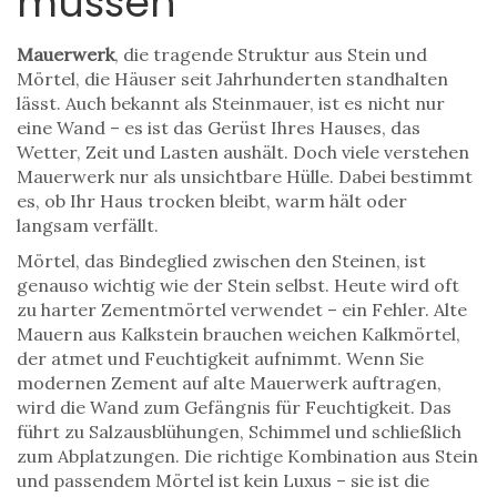
müssen
Mauerwerk
,
die tragende Struktur aus Stein und
Mörtel, die Häuser seit Jahrhunderten standhalten
lässt
. Auch bekannt als
Steinmauer
, ist es nicht nur
eine Wand – es ist das Gerüst Ihres Hauses, das
Wetter, Zeit und Lasten aushält.
Doch viele verstehen
Mauerwerk nur als unsichtbare Hülle. Dabei bestimmt
es, ob Ihr Haus trocken bleibt, warm hält oder
langsam verfällt.
Mörtel
,
das Bindeglied zwischen den Steinen, ist
genauso wichtig wie der Stein selbst
.
Heute wird oft
zu harter Zementmörtel verwendet – ein Fehler. Alte
Mauern aus Kalkstein brauchen weichen Kalkmörtel,
der atmet und Feuchtigkeit aufnimmt. Wenn Sie
modernen Zement auf alte Mauerwerk auftragen,
wird die Wand zum Gefängnis für Feuchtigkeit. Das
führt zu Salzausblühungen, Schimmel und schließlich
zum Abplatzungen. Die richtige Kombination aus Stein
und passendem Mörtel ist kein Luxus – sie ist die