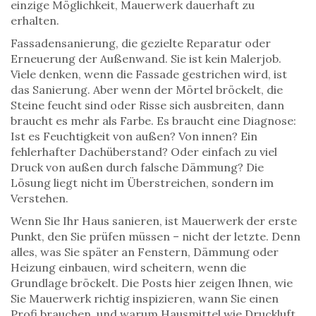
einzige Möglichkeit, Mauerwerk dauerhaft zu
erhalten.
Fassadensanierung
,
die gezielte Reparatur oder
Erneuerung der Außenwand
.
Sie ist kein Malerjob.
Viele denken, wenn die Fassade gestrichen wird, ist
das Sanierung. Aber wenn der Mörtel bröckelt, die
Steine feucht sind oder Risse sich ausbreiten, dann
braucht es mehr als Farbe. Es braucht eine Diagnose:
Ist es Feuchtigkeit von außen? Von innen? Ein
fehlerhafter Dachüberstand? Oder einfach zu viel
Druck von außen durch falsche Dämmung? Die
Lösung liegt nicht im Überstreichen, sondern im
Verstehen.
Wenn Sie Ihr Haus sanieren, ist Mauerwerk der erste
Punkt, den Sie prüfen müssen – nicht der letzte. Denn
alles, was Sie später an Fenstern, Dämmung oder
Heizung einbauen, wird scheitern, wenn die
Grundlage bröckelt. Die Posts hier zeigen Ihnen, wie
Sie Mauerwerk richtig inspizieren, wann Sie einen
Profi brauchen, und warum Hausmittel wie Druckluft