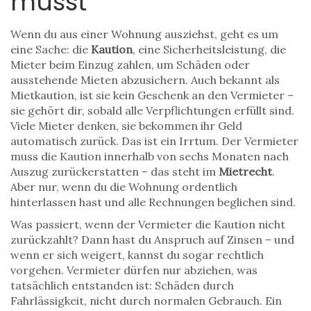
musst
Wenn du aus einer Wohnung ausziehst, geht es um
eine Sache: die
Kaution
,
eine Sicherheitsleistung, die
Mieter beim Einzug zahlen, um Schäden oder
ausstehende Mieten abzusichern
. Auch bekannt als
Mietkaution
, ist sie kein Geschenk an den Vermieter –
sie gehört dir, sobald alle Verpflichtungen erfüllt sind.
Viele Mieter denken, sie bekommen ihr Geld
automatisch zurück. Das ist ein Irrtum. Der Vermieter
muss die Kaution innerhalb von sechs Monaten nach
Auszug zurückerstatten – das steht im
Mietrecht
.
Aber nur, wenn du die Wohnung ordentlich
hinterlassen hast und alle Rechnungen beglichen sind.
Was passiert, wenn der Vermieter die Kaution nicht
zurückzahlt? Dann hast du Anspruch auf Zinsen – und
wenn er sich weigert, kannst du sogar rechtlich
vorgehen. Vermieter dürfen nur abziehen, was
tatsächlich entstanden ist: Schäden durch
Fahrlässigkeit, nicht durch normalen Gebrauch. Ein