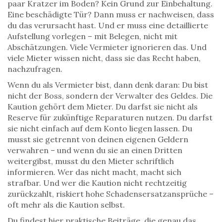
paar Kratzer im Boden? Kein Grund zur Einbehaltung.
Eine beschädigte Tür? Dann muss er nachweisen, dass
du das verursacht hast. Und er muss eine detaillierte
Aufstellung vorlegen – mit Belegen, nicht mit
Abschätzungen. Viele Vermieter ignorieren das. Und
viele Mieter wissen nicht, dass sie das Recht haben,
nachzufragen.
Wenn du als Vermieter bist, dann denk daran: Du bist
nicht der Boss, sondern der Verwalter des Geldes. Die
Kaution gehört dem Mieter. Du darfst sie nicht als
Reserve für zukünftige Reparaturen nutzen. Du darfst
sie nicht einfach auf dem Konto liegen lassen. Du
musst sie getrennt von deinen eigenen Geldern
verwahren – und wenn du sie an einen Dritten
weitergibst, musst du den Mieter schriftlich
informieren. Wer das nicht macht, macht sich
strafbar. Und wer die Kaution nicht rechtzeitig
zurückzahlt, riskiert hohe Schadensersatzansprüche –
oft mehr als die Kaution selbst.
Du findest hier praktische Beiträge, die genau das