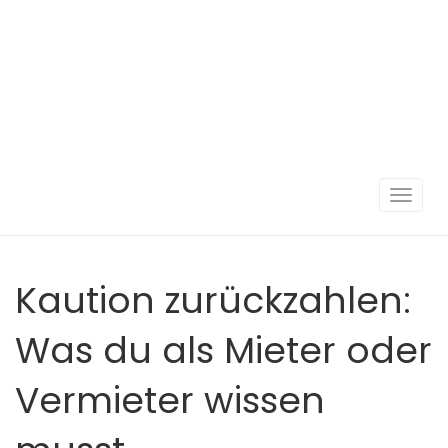
Navigat
umscha
Kaution zurückzahlen:
Was du als Mieter oder
Vermieter wissen