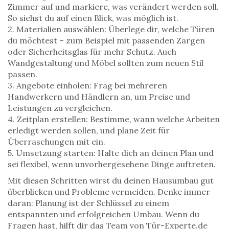
Zimmer auf und markiere, was verändert werden soll.
So siehst du auf einen Blick, was möglich ist.
2. Materialien auswählen: Überlege dir, welche Türen
du möchtest – zum Beispiel mit passenden Zargen
oder Sicherheitsglas für mehr Schutz. Auch
Wandgestaltung und Möbel sollten zum neuen Stil
passen.
3. Angebote einholen: Frag bei mehreren
Handwerkern und Händlern an, um Preise und
Leistungen zu vergleichen.
4. Zeitplan erstellen: Bestimme, wann welche Arbeiten
erledigt werden sollen, und plane Zeit für
Überraschungen mit ein.
5. Umsetzung starten: Halte dich an deinen Plan und
sei flexibel, wenn unvorhergesehene Dinge auftreten.
Mit diesen Schritten wirst du deinen Hausumbau gut
überblicken und Probleme vermeiden. Denke immer
daran: Planung ist der Schlüssel zu einem
entspannten und erfolgreichen Umbau. Wenn du
Fragen hast, hilft dir das Team von Tür-Experte.de