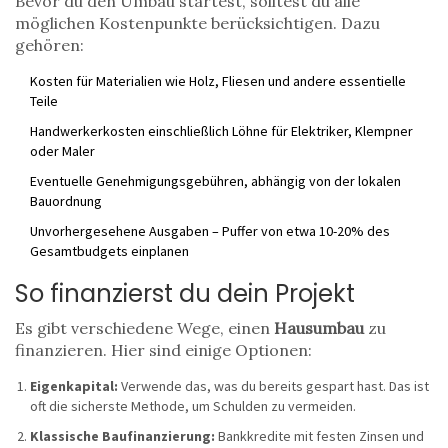
Bevor du den Umbau startest, solltest du alle
möglichen Kostenpunkte berücksichtigen. Dazu
gehören:
Kosten für Materialien wie Holz, Fliesen und andere essentielle
Teile
Handwerkerkosten einschließlich Löhne für Elektriker, Klempner
oder Maler
Eventuelle Genehmigungsgebühren, abhängig von der lokalen
Bauordnung
Unvorhergesehene Ausgaben – Puffer von etwa 10-20% des
Gesamtbudgets einplanen
So finanzierst du dein Projekt
Es gibt verschiedene Wege, einen
Hausumbau
zu
finanzieren. Hier sind einige Optionen:
Eigenkapital:
Verwende das, was du bereits gespart hast. Das ist
oft die sicherste Methode, um Schulden zu vermeiden.
Klassische Baufinanzierung:
Bankkredite mit festen Zinsen und