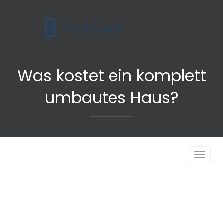
Was kostet ein komplett
umbautes Haus?
Navigat
umscha