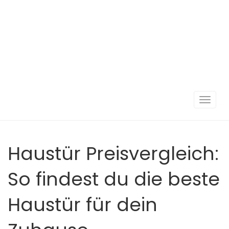
Navigat
umscha
Haustür Preisvergleich:
So findest du die beste
Haustür für dein