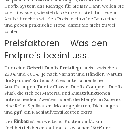
Duofix System das Richtige für Sie ist? Dann wollen Sie
zuerst wissen, wie viel das Ganze kostet. In diesem
Artikel brechen wir den Preis in einzelne Bausteine
und geben praktische Tipps, damit Sie nicht zu viel
zahlen.
Preisfaktoren – Was den
Endpreis beeinflusst
Der reine
Geberit Duofix Preis
liegt meist zwischen
250 € und 400 €, je nach Variant und Händler. Warum
die Spanne? Erstens gibt es unterschiedliche
Ausführungen (Duofix Classic, Duofix Compact, Duofix
Plus), die sich bei Material und Zusatzfunktionen
unterscheiden. Zweitens spielt die Menge an Zubehör
eine Rolle: Spülkasten, Montageplatten, Dichtungen
und ggf. ein Nachlaufventil kosten extra.
Der
Einbau
ist ein weiterer Kostenpunkt. Ein
Fachbetrieb berechnet meist zwischen 150 € und