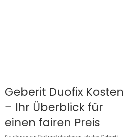
Geberit Duofix Kosten
– Ihr Überblick für
einen fairen Preis
Sie planen ein Bad und überlegen, ob das Geberit