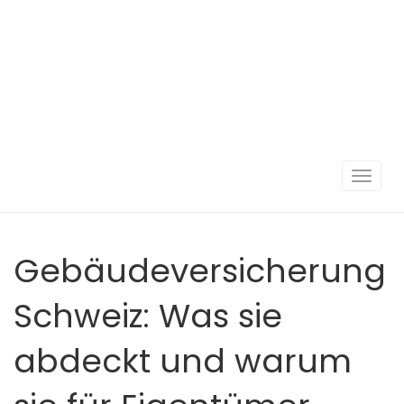
Navigat
umscha
Gebäudeversicherung
Schweiz: Was sie
abdeckt und warum