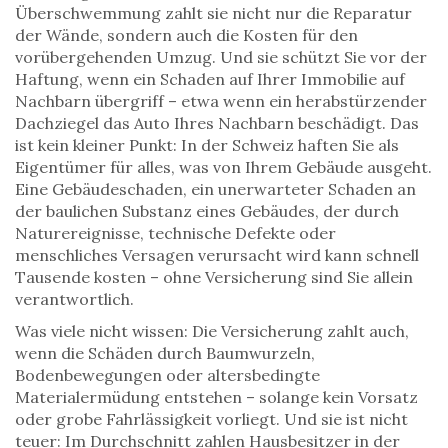
Überschwemmung zahlt sie nicht nur die Reparatur
der Wände, sondern auch die Kosten für den
vorübergehenden Umzug. Und sie schützt Sie vor der
Haftung, wenn ein Schaden auf Ihrer Immobilie auf
Nachbarn übergriff – etwa wenn ein herabstürzender
Dachziegel das Auto Ihres Nachbarn beschädigt. Das
ist kein kleiner Punkt: In der Schweiz haften Sie als
Eigentümer für alles, was von Ihrem Gebäude ausgeht.
Eine
Gebäudeschaden
,
ein unerwarteter Schaden an
der baulichen Substanz eines Gebäudes, der durch
Naturereignisse, technische Defekte oder
menschliches Versagen verursacht wird
kann schnell
Tausende kosten – ohne Versicherung sind Sie allein
verantwortlich.
Was viele nicht wissen: Die Versicherung zahlt auch,
wenn die Schäden durch Baumwurzeln,
Bodenbewegungen oder altersbedingte
Materialermüdung entstehen – solange kein Vorsatz
oder grobe Fahrlässigkeit vorliegt. Und sie ist nicht
teuer: Im Durchschnitt zahlen Hausbesitzer in der