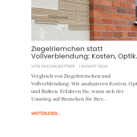
Ziegelriemchen statt
Vollverblendung: Kosten, Optik
und Risiken im Vergleich
VON SASCHA BÜTTNER
1 AUGUST 2026
Vergleich von Ziegelriemchen und
Vollverblendung: Wir analysieren Kosten, Opt
und Risiken. Erfahren Sie, wann sich der
Umstieg auf Riemchen für Ihre
Fassadensanierung lohnt.
WEITERLESEN...