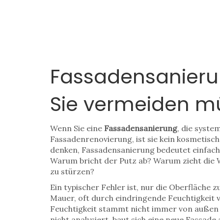
Fassadensanierung
Sie vermeiden m
Wenn Sie eine
Fassadensanierung
,
die syste
Fassadenrenovierung
, ist sie kein kosmetis
denken, Fassadensanierung bedeutet einfach n
Warum bricht der Putz ab? Warum zieht die Wa
zu stürzen?
Ein typischer Fehler ist, nur die Oberfläche 
Mauer, oft durch eindringende Feuchtigkeit 
Feuchtigkeit stammt nicht immer von außen
nicht analysiert, baut sich eine neue Fass