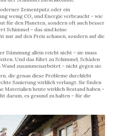
, moderner Zementputz oder ein
lung wenig CO₂ und Energie verbraucht – wie
 gut für den Planeten, sondern oft auch besser
rt Schimmel – das sind keine
ht nur auf den Preis schauen, sondern auf die
er Dämmung allein reicht nicht – sie muss
uleiten. Und das führt zu Schimmel, Schäden
n Wand zusammenarbeitet – nicht gegen sie.
ern, die genau diese Probleme durchlebt
chte Sanierung wirklich verlangt. Sie finden
he Materialien heute wirklich Bestand haben –
ht darum, es gesund zu halten – für die