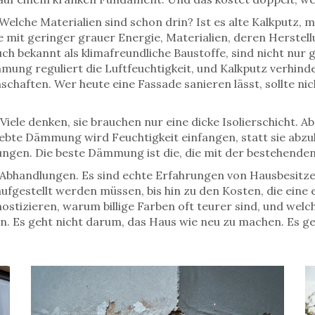
 Welche Materialien sind schon drin? Ist es alte Kalkputz
e mit geringer grauer Energie
,
Materialien, deren Herstel
uch bekannt als
klimafreundliche Baustoffe
, sind nicht nur
ng reguliert die Luftfeuchtigkeit, und Kalkputz verhinde
schaften. Wer heute eine Fassade sanieren lässt, sollte nic
le denken, sie brauchen nur eine dicke Isolierschicht. Ab
klebte Dämmung wird Feuchtigkeit einfangen, statt sie abz
ngen. Die beste Dämmung ist die, die mit der bestehende
en Abhandlungen. Es sind echte Erfahrungen von Hausbesitz
ufgestellt werden müssen, bis hin zu den Kosten, die eine e
nostizieren, warum billige Farben oft teurer sind, und welc
n. Es geht nicht darum, das Haus wie neu zu machen. Es ge