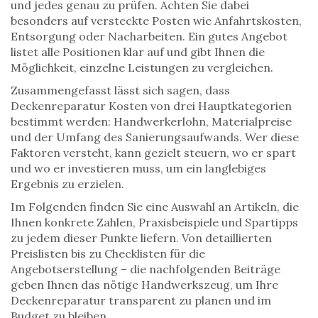
und jedes genau zu prüfen. Achten Sie dabei
besonders auf versteckte Posten wie Anfahrtskosten,
Entsorgung oder Nacharbeiten. Ein gutes Angebot
listet alle Positionen klar auf und gibt Ihnen die
Möglichkeit, einzelne Leistungen zu vergleichen.
Zusammengefasst lässt sich sagen, dass
Deckenreparatur Kosten
von drei Hauptkategorien
bestimmt werden: Handwerkerlohn, Materialpreise
und der Umfang des Sanierungsaufwands. Wer diese
Faktoren versteht, kann gezielt steuern, wo er spart
und wo er investieren muss, um ein langlebiges
Ergebnis zu erzielen.
Im Folgenden finden Sie eine Auswahl an Artikeln, die
Ihnen konkrete Zahlen, Praxisbeispiele und Spartipps
zu jedem dieser Punkte liefern. Von detaillierten
Preislisten bis zu Checklisten für die
Angebotserstellung – die nachfolgenden Beiträge
geben Ihnen das nötige Handwerkszeug, um Ihre
Deckenreparatur transparent zu planen und im
Budget zu bleiben.