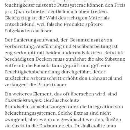
feuchtigkeitsresistente Putzsysteme können den Preis
pro Quadratmeter deutlich nach oben treiben.
Gleichzeitig ist die Wahl des richtigen Materials
entscheidend, weil falsche Produkte spätere
Folgekosten auslösen.
Der
Sanierungsaufwand
,
der Gesamteinsatz von
Vorbereitung, Ausführung und Nachbearbeitung
ist
eng verknüpft mit beiden anderen Faktoren. Bei stark
beschädigten Decken muss zunächst die alte Substanz
entfernt, die Bausubstanz geprüft und ggf. eine
Feuchtigkeitsbehandlung durchgeführt. Jeder
zusätzliche Arbeitsschritt erhöht den Lohnanteil und
verlängert die Projektdauer.
Ein weiteres Element, das oft übersehen wird, sind
Zusatzleistungen
: Geräuschschutz,
Brandschutzabschätzungen oder die Integration von
Beleuchtungssystemen. Solche Extras sind nicht
zwingend, aber wenn sie gewünscht werden, fließen
sie direkt in die Endsumme ein. Deshalb sollte man