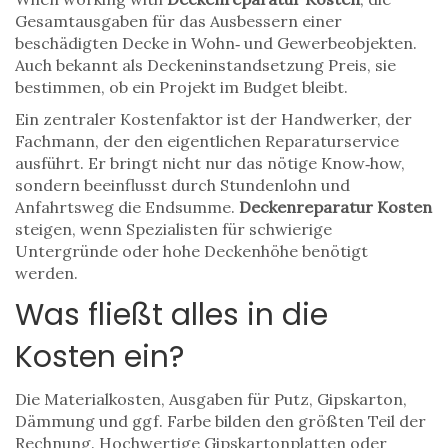
Gesamtausgaben für das Ausbessern einer
beschädigten Decke in Wohn‑ und Gewerbeobjekten
.
Auch bekannt als
Deckeninstandsetzung Preis
, sie
bestimmen, ob ein Projekt im Budget bleibt.
Ein zentraler Kostenfaktor ist der
Handwerker
,
der
Fachmann, der den eigentlichen Reparaturservice
ausführt
. Er bringt nicht nur das nötige Know‑how,
sondern beeinflusst durch Stundenlohn und
Anfahrtsweg die Endsumme.
Deckenreparatur Kosten
steigen, wenn Spezialisten für schwierige
Untergründe oder hohe Deckenhöhe benötigt
werden.
Was fließt alles in die
Kosten ein?
Die
Materialkosten
,
Ausgaben für Putz, Gipskarton,
Dämmung und ggf. Farbe
bilden den größten Teil der
Rechnung. Hochwertige Gipskartonplatten oder