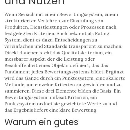
und Nutzen
Wenn Sie sich mit einem
Bewertungssystem
,
einem
strukturierten Verfahren zur Einstufung von
Produkten, Dienstleistungen oder Prozessen nach
festgelegten Kriterien
. Auch bekannt als
Rating
System
, dient es dazu, Entscheidungen zu
vereinfachen und Standards transparent zu machen.
Direkt daneben steht das
Qualitätskriterium
,
ein
messbarer Aspekt, der die Leistung oder
Beschaffenheit eines Objekts definiert
, das das
Fundament jedes Bewertungssystems bildet. Ergänzt
wird das Ganze durch ein
Punktesystem
,
eine skalierte
Methode, um einzelne Kriterien zu gewichten und zu
summieren
. Diese drei Elemente bilden die Basis: Ein
Bewertungssystem umfasst Kriterien, ein
Punktesystem ordnet sie gewichtete Werte zu und
das Ergebnis liefert eine klare Bewertung.
Warum ein gutes