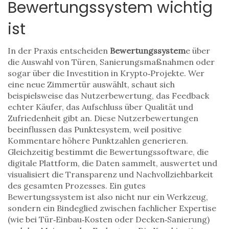
Bewertungssystem wichtig
ist
In der Praxis entscheiden
Bewertungssystem
­e über
die Auswahl von Türen, Sanierungsmaßnahmen oder
sogar über die Investition in Krypto‑Projekte. Wer
eine neue Zimmertür auswählt, schaut sich
beispielsweise das
Nutzerbewertung
,
das Feedback
echter Käufer, das Aufschluss über Qualität und
Zufriedenheit gibt
an. Diese Nutzerbewertungen
beeinflussen das Punktesystem, weil positive
Kommentare höhere Punktzahlen generieren.
Gleichzeitig bestimmt die
Bewertungssoftware
,
die
digitale Plattform, die Daten sammelt, auswertet und
visualisiert
die Transparenz und Nachvollziehbarkeit
des gesamten Prozesses. Ein gutes
Bewertungssystem ist also nicht nur ein Werkzeug,
sondern ein Bindeglied zwischen fachlicher Expertise
(wie bei Tür‑Einbau‑Kosten oder Decken‑Sanierung)