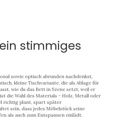
 ein stimmiges
ional sowie optisch abrunden
nachdenkst,
tisch
,
kleine Tischvariante, die als Ablage für
usst, wie du das Bett in Szene setzt, weil er
ist die Wahl des Materials – Holz, Metall oder
richtig plant, spart später
tet sein, dass jedes Möbelstück seine
fen als auch zum Entspannen einlädt.