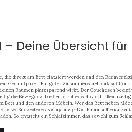
 – Deine Übersicht für
, die direkt am Bett platziert werden und den Raum funkt
um ein Gesamtpaket. Ein gutes Zusammenspiel umfasst
Couch
kleinen Räumen platzsparend wirkt
. Der Couchtisch beeinfl
eitig die Bewegungsfreiheit nicht einschränkt. Gleichzeitig 
m Bett und den anderen Möbeln. Wer das Bett neben Möbel 
ücke. Ein weiteres Kernprinzip: Der Raum sollte so gestal
laden. So entsteht ein Schlafzimmer, das sowohl zum Schla