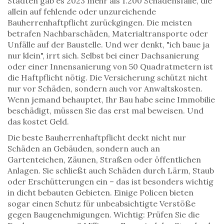
Städten gab es 2023 mehr als 1.200 Schadensfälle, die
allein auf fehlende oder unzureichende
Bauherrenhaftpflicht zurückgingen. Die meisten
betrafen Nachbarschäden, Materialtransporte oder
Unfälle auf der Baustelle. Und wer denkt, "ich baue ja
nur klein", irrt sich. Selbst bei einer Dachsanierung
oder einer Innensanierung von 50 Quadratmetern ist
die Haftpflicht nötig. Die Versicherung schützt nicht
nur vor Schäden, sondern auch vor Anwaltskosten.
Wenn jemand behauptet, Ihr Bau habe seine Immobilie
beschädigt, müssen Sie das erst mal beweisen. Und
das kostet Geld.
Die beste Bauherrenhaftpflicht deckt nicht nur
Schäden an Gebäuden, sondern auch an
Gartenteichen, Zäunen, Straßen oder öffentlichen
Anlagen. Sie schließt auch Schäden durch Lärm, Staub
oder Erschütterungen ein – das ist besonders wichtig
in dicht bebauten Gebieten. Einige Policen bieten
sogar einen Schutz für unbeabsichtigte Verstöße
gegen Baugenehmigungen. Wichtig: Prüfen Sie die