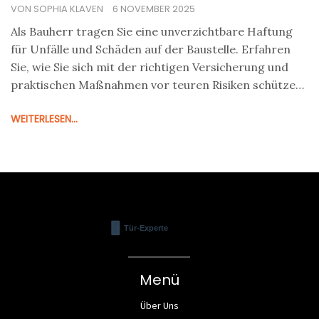
VON SOPHIA KLAVEN
6 NOVEMBER 2025
Als Bauherr tragen Sie eine unverzichtbare Haftung
für Unfälle und Schäden auf der Baustelle. Erfahren
Sie, wie Sie sich mit der richtigen Versicherung und
praktischen Maßnahmen vor teuren Risiken schützen
- und warum Warnschilder nichts bringen.
WEITERLESEN...
Menü
Über Uns