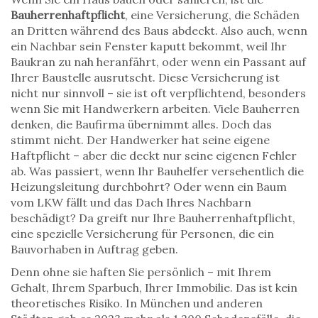
Bauherrenhaftpflicht
,
eine Versicherung, die Schäden
an Dritten während des Baus abdeckt
. Also auch, wenn
ein Nachbar sein Fenster kaputt bekommt, weil Ihr
Baukran zu nah heranfährt, oder wenn ein Passant auf
Ihrer Baustelle ausrutscht. Diese Versicherung ist
nicht nur sinnvoll – sie ist oft verpflichtend, besonders
wenn Sie mit Handwerkern arbeiten.
Viele Bauherren
denken, die Baufirma übernimmt alles. Doch das
stimmt nicht. Der Handwerker hat seine eigene
Haftpflicht – aber die deckt nur seine eigenen Fehler
ab. Was passiert, wenn Ihr Bauhelfer versehentlich die
Heizungsleitung durchbohrt? Oder wenn ein Baum
vom LKW fällt und das Dach Ihres Nachbarn
beschädigt? Da greift nur Ihre
Bauherrenhaftpflicht
,
eine spezielle Versicherung für Personen, die ein
Bauvorhaben in Auftrag geben
.
Denn ohne sie haften Sie persönlich – mit Ihrem
Gehalt, Ihrem Sparbuch, Ihrer Immobilie. Das ist kein
theoretisches Risiko. In München und anderen