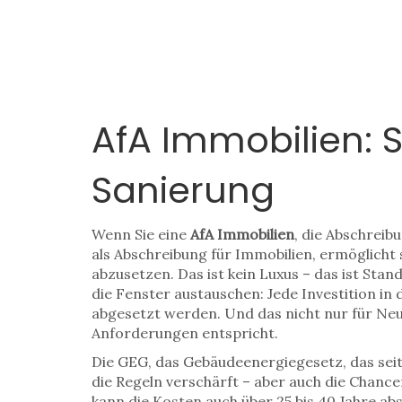
AfA Immobilien: 
Sanierung
Wenn Sie eine
AfA Immobilien
,
die Abschreib
als
Abschreibung für Immobilien
, ermöglicht
abzusetzen.
Das ist kein Luxus – das ist Sta
die Fenster austauschen: Jede Investition in
abgesetzt werden. Und das nicht nur für Ne
Anforderungen entspricht.
Die
GEG
,
das Gebäudeenergiegesetz, das sei
die Regeln verschärft – aber auch die Chanc
kann die Kosten auch über 25 bis 40 Jahre a