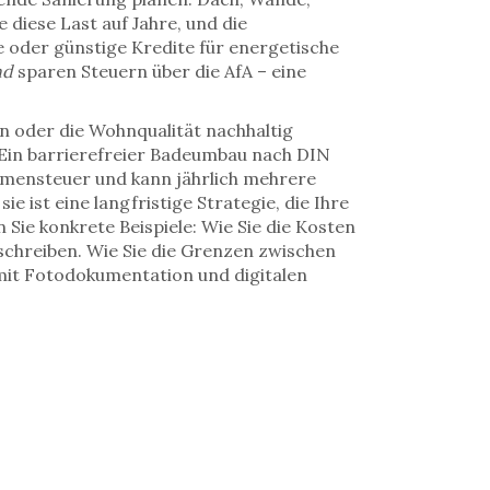
 diese Last auf Jahre, und die
e oder günstige Kredite für energetische
nd
sparen Steuern über die AfA – eine
n oder die Wohnqualität nachhaltig
 Ein barrierefreier Badeumbau nach DIN
ommensteuer und kann jährlich mehrere
sie ist eine langfristige Strategie, die Ihre
Sie konkrete Beispiele: Wie Sie die Kosten
schreiben. Wie Sie die Grenzen zwischen
 mit Fotodokumentation und digitalen