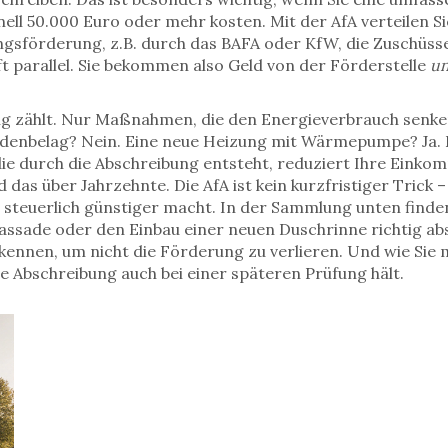
ll 50.000 Euro oder mehr kosten. Mit der AfA verteilen Sie
ngsförderung
,
z.B. durch das BAFA oder KfW, die Zuschüss
ft parallel. Sie bekommen also Geld von der Förderstelle
u
.
ung zählt. Nur Maßnahmen, die den Energieverbrauch senke
 Bodenbelag? Nein. Eine neue Heizung mit Wärmepumpe? Ja.
die durch die Abschreibung entsteht, reduziert Ihre Eink
d das über Jahrzehnte. Die AfA ist kein kurzfristiger Trick – 
 steuerlich günstiger macht. In der Sammlung unten finden 
assade oder den Einbau einer neuen Duschrinne richtig ab
 kennen, um nicht die Förderung zu verlieren. Und wie Sie
e Abschreibung auch bei einer späteren Prüfung hält.