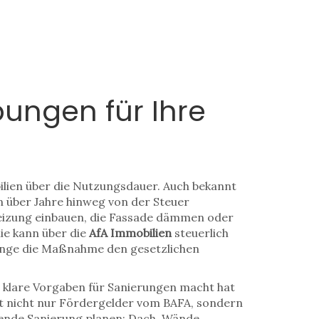
bungen für Ihre
ilien über die Nutzungsdauer
. Auch bekannt
n über Jahre hinweg von der Steuer
 Heizung einbauen, die Fassade dämmen oder
lie kann über die
AfA Immobilien
steuerlich
lange die Maßnahme den gesetzlichen
d klare Vorgaben für Sanierungen macht
hat
mt nicht nur Fördergelder vom BAFA, sondern
ssende Sanierung planen: Dach, Wände,