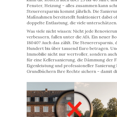
Fenster, Heizung – alles zusammen kann schne
Steuerersparnis kommt jährlich. Die
Sanieru
Maßnahmen bereitstellt
funktioniert dabei o
doppelte Entlastung, die viele unterschätzen
Was viele nicht wissen: Nicht jede Renovier
verbessern, fallen unter die AfA. Ein neuer
18040? Auch das zählt. Die
Steuerersparnis
,
Hundert bis über tausend Euro betragen
. Un
Immobilie nicht nur wertvoller, sondern auch
für eine Kellersanierung, die Dämmung der F
Eigenleistung und professioneller Sanierung
Grundbüchern Ihre Rechte sichern – damit di